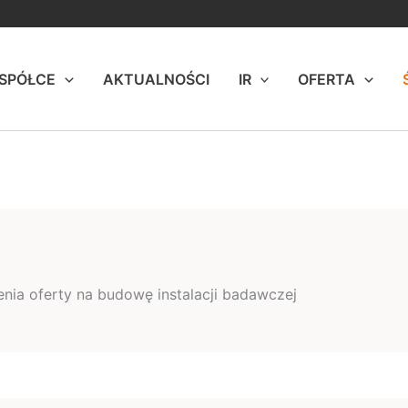
 SPÓŁCE
AKTUALNOŚCI
IR
OFERTA
żenia oferty na budowę instalacji badawczej