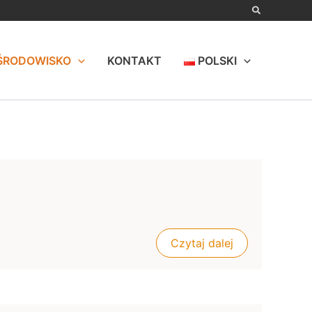
ŚRODOWISKO
KONTAKT
POLSKI
Czytaj dalej