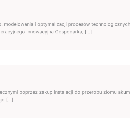
modelowania i optymalizacji procesów technologicznych 
peracyjnego Innowacyjna Gospodarka, […]
ecznymi poprzez zakup instalacji do przerobu złomu akumu
go […]