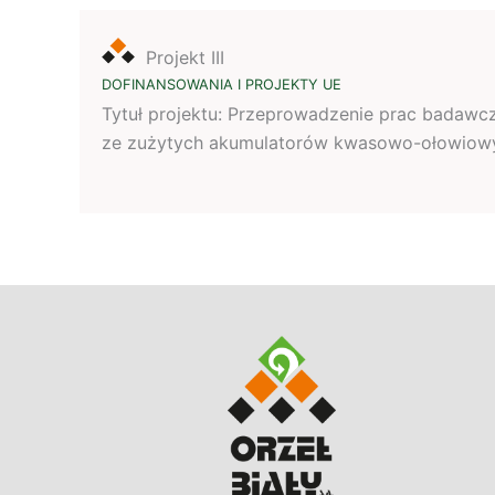
Projekt III
DOFINANSOWANIA I PROJEKTY UE
Tytuł projektu: Przeprowadzenie prac badawc
ze zużytych akumulatorów kwasowo-ołowiowyc