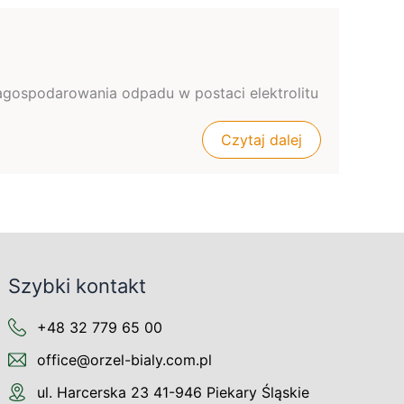
agospodarowania odpadu w postaci elektrolitu
Czytaj dalej
Szybki kontakt
+48 32 779 65 00
office@orzel-bialy.com.pl
ul. Harcerska 23 41-946 Piekary Śląskie