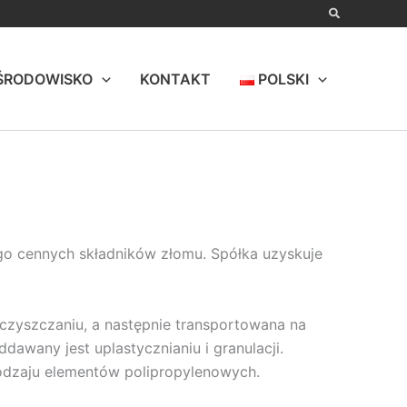
ŚRODOWISKO
KONTAKT
POLSKI
o cennych składników złomu. Spółka uzyskuje
czyszczaniu, a następnie transportowana na
awany jest uplastycznianiu i granulacji.
odzaju elementów polipropylenowych.