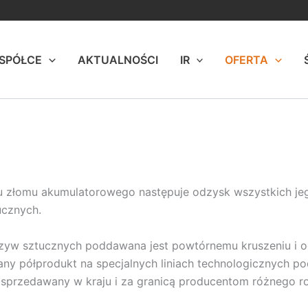
 SPÓŁCE
AKTUALNOŚCI
IR
OFERTA
 złomu akumulatorowego następuje odzysk wszystkich jeg
ucznych.
rzyw sztucznych poddawana jest powtórnemu kruszeniu i o
ny półprodukt na specjalnych liniach technologicznych podd
 sprzedawany w kraju i za granicą producentom różnego r