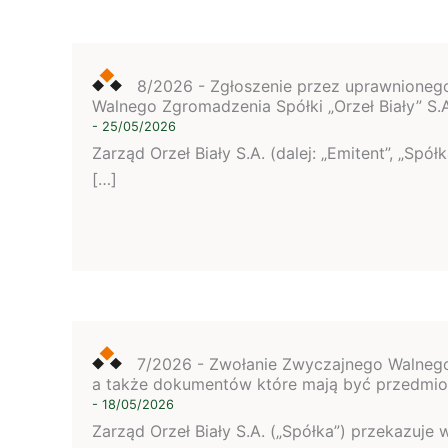
8/2026 - Zgłoszenie przez uprawnioneg
Walnego Zgromadzenia Spółki „Orzeł Biały” S.
- 25/05/2026
Zarząd Orzeł Biały S.A. (dalej: „Emitent”, „Sp
[…]
7/2026 - Zwołanie Zwyczajnego Walnego Z
a także dokumentów które mają być przedmi
- 18/05/2026
Zarząd Orzeł Biały S.A. („Spółka”) przekazuj