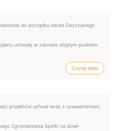
owadzonej do porządku obrad Zwyczajnego
 projektu uchwały w zakresie objętym punktem
Czytaj dalej
eści projektów uchwał wraz z uzasadnieniem,
lnego Zgromadzenia Spółki na dzień