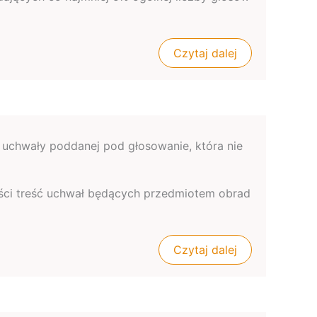
Czytaj dalej
 uchwały poddanej pod głosowanie, która nie
omości treść uchwał będących przedmiotem obrad
Czytaj dalej