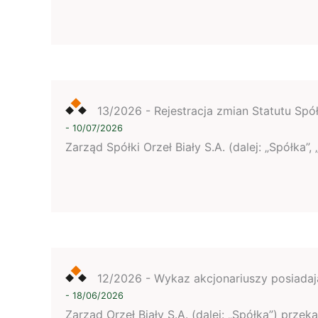
13/2026 -
Rejestracja zmian Statutu Spółk
- 10/07/2026
Zarząd Spółki Orzeł Biały S.A. (dalej: „Spółka
12/2026 - Wykaz akcjonariuszy posiadając
- 18/06/2026
Zarząd Orzeł Biały S.A. (dalej: „Spółka”) prz