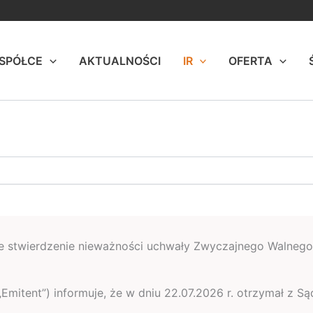
 SPÓŁCE
AKTUALNOŚCI
IR
OFERTA
e stwierdzenie nieważności uchwały Zwyczajnego Walnego 
”, „Emitent”) informuje, że w dniu 22.07.2026 r. otrzymał z