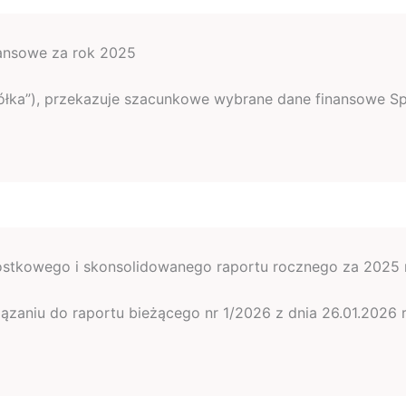
ansowe za rok 2025
„Spółka”), przekazuje szacunkowe wybrane dane finansowe Sp
nostkowego i skonsolidowanego raportu rocznego za 2025 
wiązaniu do raportu bieżącego nr 1/2026 z dnia 26.01.2026 r