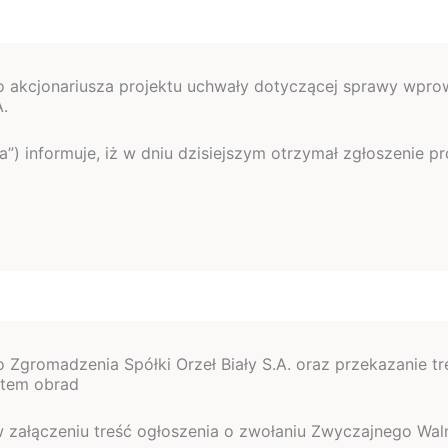
o akcjonariusza projektu uchwały dotyczącej sprawy wpr
A.
ółka”) informuje, iż w dniu dzisiejszym otrzymał zgłoszenie
gromadzenia Spółki Orzeł Biały S.A. oraz przekazanie tr
otem obrad
e w załączeniu treść ogłoszenia o zwołaniu Zwyczajnego Wa