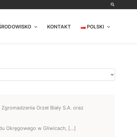
ŚRODOWISKO
KONTAKT
POLSKI
Zgromadzenia Orzeł Biały S.A. oraz
 Sądu Okręgowego w Gliwicach, […]