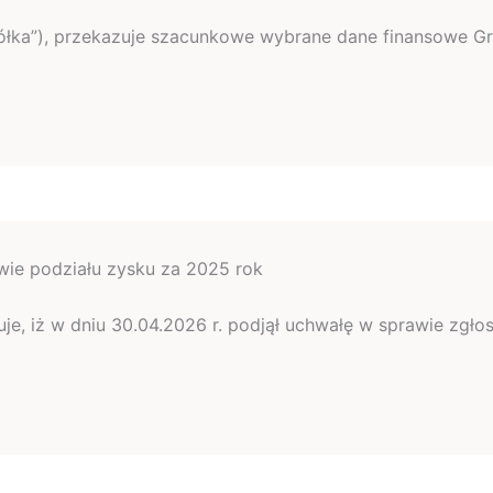
„Spółka”), przekazuje szacunkowe wybrane dane finansowe Gr
ie podziału zysku za 2025 rok
ormuje, iż w dniu 30.04.2026 r. podjął uchwałę w sprawie 