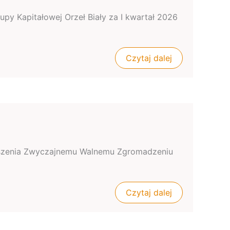
upy Kapitałowej Orzeł Biały za I kwartał 2026
Czytaj dalej
zgłoszenia Zwyczajnemu Walnemu Zgromadzeniu
Czytaj dalej