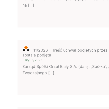
na […]
11/2026 - Treść uchwał podjętych przez 
została podjęta
- 18/06/2026
Zarząd Spółki Orzeł Biały S.A. (dalej: „Spółk
Zwyczajnego […]