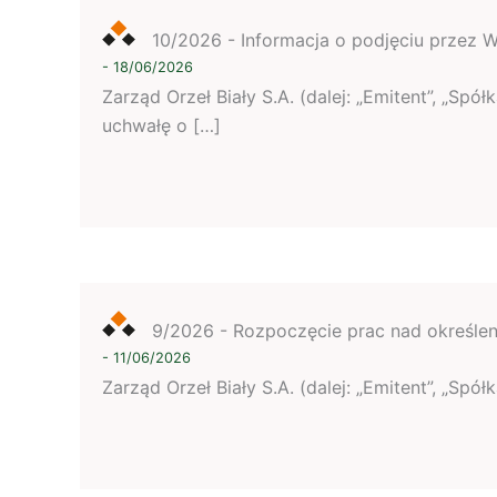
10/2026 - Informacja o podjęciu przez 
- 18/06/2026
Zarząd Orzeł Biały S.A. (dalej: „Emitent”, „Sp
uchwałę o […]
9/2026 - Rozpoczęcie prac nad określeni
- 11/06/2026
Zarząd Orzeł Biały S.A. (dalej: „Emitent”, „Sp