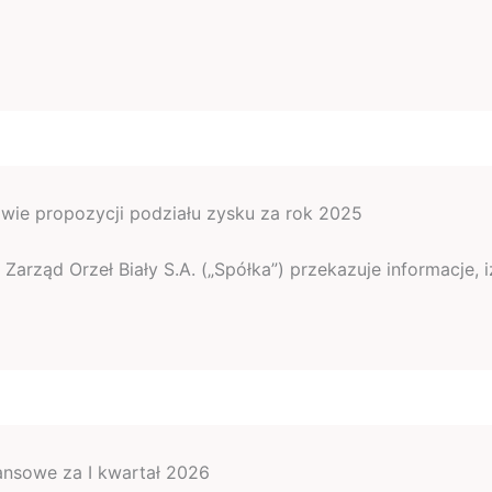
wie propozycji podziału zysku za rok 2025
arząd Orzeł Biały S.A. („Spółka”) przekazuje informacje, i
nsowe za I kwartał 2026