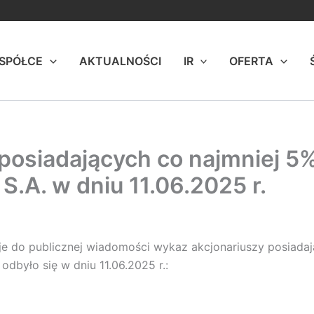
 SPÓŁCE
AKTUALNOŚCI
IR
OFERTA
posiadających co najmniej 5%
 S.A. w dniu 11.06.2025 r.
zuje do publicznej wiadomości wykaz akcjonariuszy posiada
było się w dniu 11.06.2025 r.: