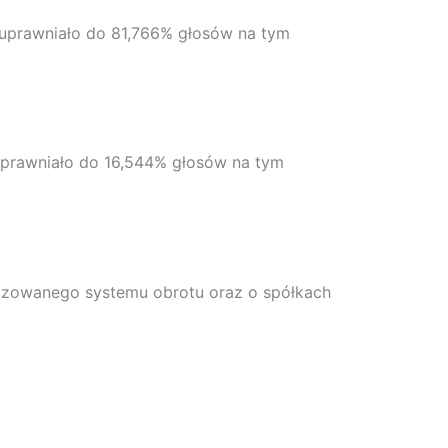
 uprawniało do 81,766% głosów na tym
uprawniało do 16,544% głosów na tym
nizowanego systemu obrotu oraz o spółkach