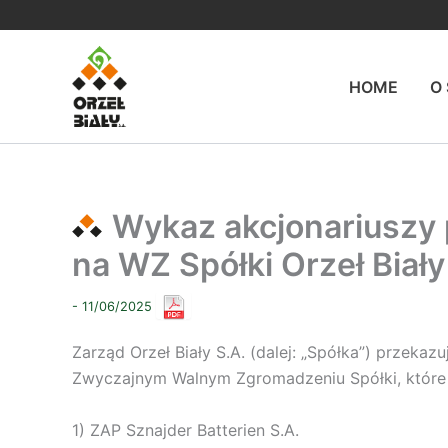
Przejdź
do
treści
HOME
O
Wykaz akcjonariuszy 
na WZ Spółki Orzeł Biały
- 11/06/2025
Zarząd Orzeł Biały S.A. (dalej: „Spółka”) przeka
Zwyczajnym Walnym Zgromadzeniu Spółki, które od
1) ZAP Sznajder Batterien S.A.