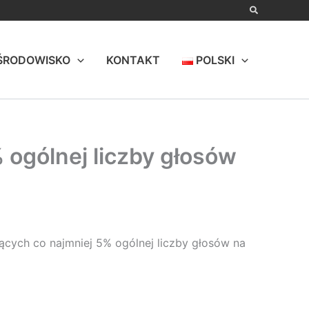
ŚRODOWISKO
KONTAKT
POLSKI
 ogólnej liczby głosów
jących co najmniej 5% ogólnej liczby głosów na