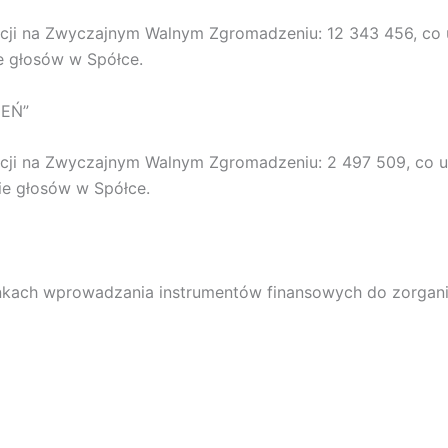
kcji na Zwyczajnym Walnym Zgromadzeniu: 12 343 456, co
e głosów w Spółce.
IEŃ”
kcji na Zwyczajnym Walnym Zgromadzeniu: 2 497 509, co 
ie głosów w Spółce.
arunkach wprowadzania instrumentów finansowych do zorga