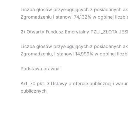
Liczba głosów przysługujących z posiadanych a
Zgromadzeniu i stanowi 74,132% w ogólnej liczbi
2) Otwarty Fundusz Emerytalny PZU „ZŁOTA JES
Liczba głosów przysługujących z posiadanych a
Zgromadzeniu, i stanowi 14,999% w ogólnej liczb
Podstawa prawna:
Art. 70 pkt. 3 Ustawy o ofercie publicznej i w
publicznych