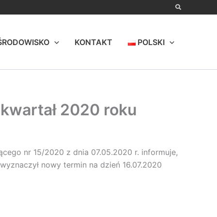
ŚRODOWISKO
KONTAKT
POLSKI
 kwartał 2020 roku
ącego nr 15/2020 z dnia 07.05.2020 r. informuje,
i wyznaczył nowy termin na dzień 16.07.2020