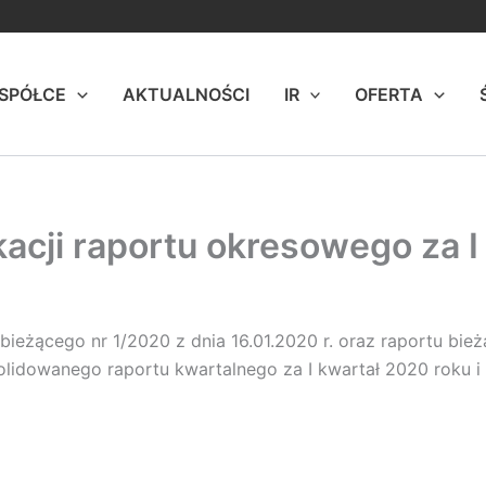
 SPÓŁCE
AKTUALNOŚCI
IR
OFERTA
acji raportu okresowego za I
 bieżącego nr 1/2020 z dnia 16.01.2020 r. oraz raportu bież
solidowanego raportu kwartalnego za I kwartał 2020 roku 