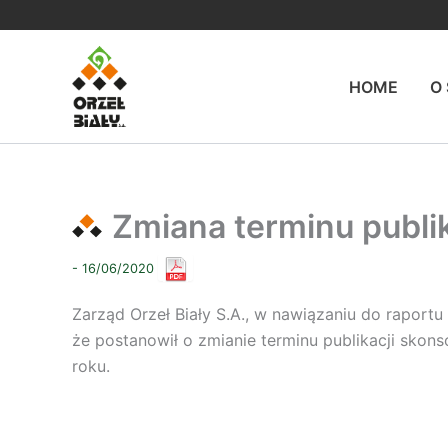
Przejdź
do
treści
HOME
O
Zmiana terminu publik
- 16/06/2020
Zarząd Orzeł Biały S.A., w nawiązaniu do raportu
że postanowił o zmianie terminu publikacji skon
roku.