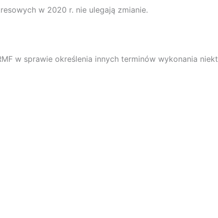
esowych w 2020 r. nie ulegają zmianie.
RMF w sprawie określenia innych terminów wykonania ni