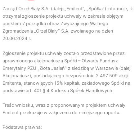
Zarząd Orzeł Biały S.A. (dalej: „Emitent”, „Spółka”) informuje, iż
otrzymał zgłoszenie projektu uchwały w zakresie objętym
punktem 7 porządku obraz Zwyczajnego Walnego
Zgromadzenia „Orzeł Biały” S.A. zwołanego na dzień
20.06.2024 r.
Zgłoszenie projektu uchwały zostało przedstawione przez
uprawnionego akcjonariusza Spółki – Otwarty Fundusz
Emerytalny PZU „Złota Jesień” z siedzibą w Warszawie (dalej:
Akcjonariusz), posiadającego bezpośrednio 2 497 509 akcji
Emitenta, stanowiących 15% kapitału zakładowego Spółki na
podstawie art. 401 § 4 Kodeksu Spółek Handlowych.
Treść wniosku, wraz z proponowanym projektem uchwały,
Emitent przekazuje w załączeniu do niniejszego raportu.
Podstawa prawna: