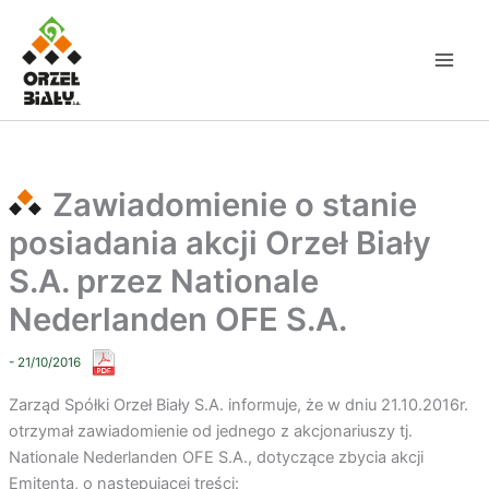
Przejdź
do
treści
Zawiadomienie o stanie
posiadania akcji Orzeł Biały
S.A. przez Nationale
Nederlanden OFE S.A.
- 21/10/2016
Zarząd Spółki Orzeł Biały S.A. informuje, że w dniu 21.10.2016r.
otrzymał zawiadomienie od jednego z akcjonariuszy tj.
Nationale Nederlanden OFE S.A., dotyczące zbycia akcji
Emitenta, o następującej treści: