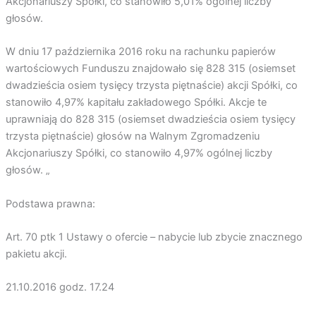
Akcjonariuszy Spółki, co stanowiło 5,01% ogólnej liczby
głosów.
W dniu 17 października 2016 roku na rachunku papierów
wartościowych Funduszu znajdowało się 828 315 (osiemset
dwadzieścia osiem tysięcy trzysta piętnaście) akcji Spółki, co
stanowiło 4,97% kapitału zakładowego Spółki. Akcje te
uprawniają do 828 315 (osiemset dwadzieścia osiem tysięcy
trzysta piętnaście) głosów na Walnym Zgromadzeniu
Akcjonariuszy Spółki, co stanowiło 4,97% ogólnej liczby
głosów. „
Podstawa prawna:
Art. 70 ptk 1 Ustawy o ofercie – nabycie lub zbycie znacznego
pakietu akcji.
21.10.2016 godz. 17.24