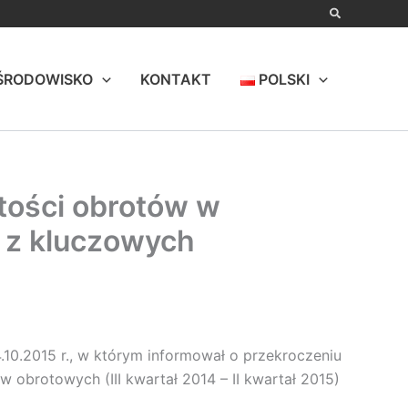
ŚRODOWISKO
KONTAKT
POLSKI
rtości obrotów w
 z kluczowych
4.10.2015 r., w którym informował o przekroczeniu
obrotowych (III kwartał 2014 – II kwartał 2015)