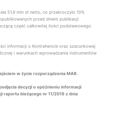
ła 51,9 mln zł netto, co przekroczyło 10%
opublikowanych przed dniem publikacji
znaczącą część całkowitej ilości podstawowego
ści informacji o Kontrahencie oraz szacunkowej
blicznej i warunkach wprowadzania instrumentów
wejściem w życie rozporządzenia MAR.
odjęcia decyzji o opóźnieniu informacji
i raportu bieżącego nr 11/2016 z dnia