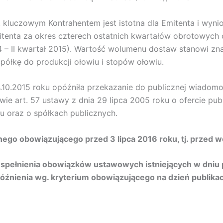
luczowym Kontrahentem jest istotna dla Emitenta i wynios
tenta za okres czterech ostatnich kwartałów obrotowych 
2014 – II kwartał 2015). Wartość wolumenu dostaw stanowi 
łkę do produkcji ołowiu i stopów ołowiu.
.10.2015 roku opóźniła przekazanie do publicznej wiadomo
ie art. 57 ustawy z dnia 29 lipca 2005 roku o ofercie pu
 oraz o spółkach publicznych.
ego obowiązującego przed 3 lipca 2016 roku, tj. przed 
 spełnienia obowiązków ustawowych istniejących w dniu p
óźnienia wg. kryterium obowiązującego na dzień publikacj