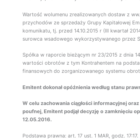
Wartość wolumenu zrealizowanych dostaw z ww. k
przychodów ze sprzedaży Grupy Kapitałowej Emi
komunikatu, tj. przed 14.10.2015 r (III kwartał 
surowca wsadowego wykorzystywanego przez Spó
Spółka w raporcie bieżącym nr 23/2015 z dnia 14
wartości obrotów z tym Kontrahentem na podstaw
finansowych do zorganizowanego systemu obrotu
Emitent dokonał opóźnienia według stanu prawn
W celu zachowania ciągłości informacyjnej oraz
poufnej, Emitent podjął decyzję o zamknięciu op
12.05.2016.
Podstawa prawna: art. 17 ust. 1 MAR, godz. 17:17.