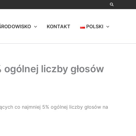
ŚRODOWISKO
KONTAKT
POLSKI
 ogólnej liczby głosów
jących co najmniej 5% ogólnej liczby głosów na