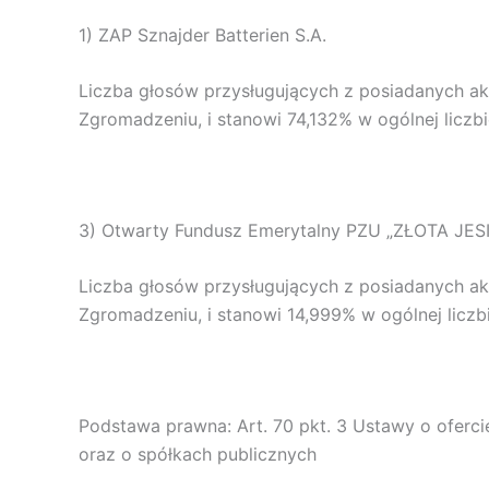
1) ZAP Sznajder Batterien S.A.
Liczba głosów przysługujących z posiadanych a
Zgromadzeniu, i stanowi 74,132% w ogólnej liczb
3) Otwarty Fundusz Emerytalny PZU „ZŁOTA JES
Liczba głosów przysługujących z posiadanych a
Zgromadzeniu, i stanowi 14,999% w ogólnej liczb
Podstawa prawna: Art. 70 pkt. 3 Ustawy o ofer
oraz o spółkach publicznych