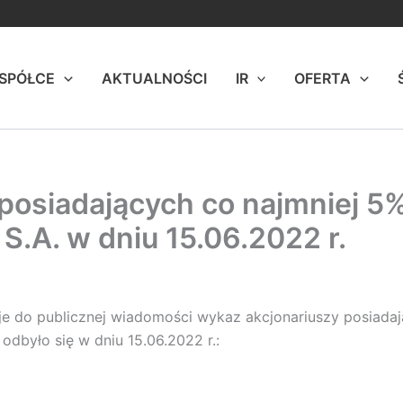
 SPÓŁCE
AKTUALNOŚCI
IR
OFERTA
posiadających co najmniej 5%
 S.A. w dniu 15.06.2022 r.
zuje do publicznej wiadomości wykaz akcjonariuszy posiada
dbyło się w dniu 15.06.2022 r.: