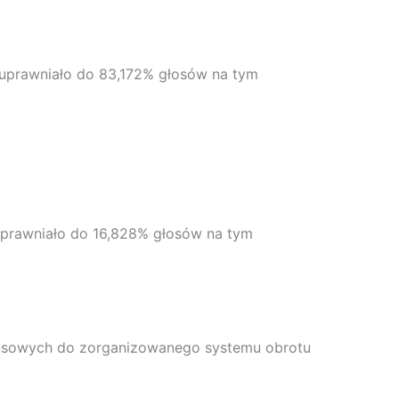
 uprawniało do 83,172% głosów na tym
uprawniało do 16,828% głosów na tym
nansowych do zorganizowanego systemu obrotu