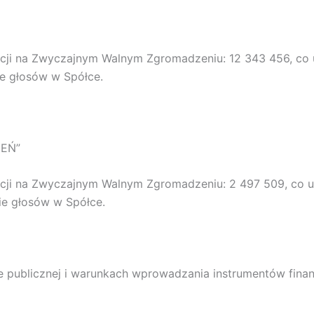
kcji na Zwyczajnym Walnym Zgromadzeniu: 12 343 456, co
ie głosów w Spółce.
IEŃ”
kcji na Zwyczajnym Walnym Zgromadzeniu: 2 497 509, co 
ie głosów w Spółce.
cie publicznej i warunkach wprowadzania instrumentów fi