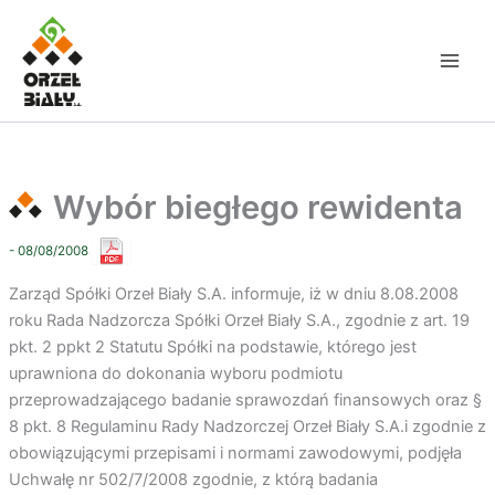
Przejdź
do
treści
Wybór biegłego rewidenta
- 08/08/2008
Zarząd Spółki Orzeł Biały S.A. informuje, iż w dniu 8.08.2008
roku Rada Nadzorcza Spółki Orzeł Biały S.A., zgodnie z art. 19
pkt. 2 ppkt 2 Statutu Spółki na podstawie, którego jest
uprawniona do dokonania wyboru podmiotu
przeprowadzającego badanie sprawozdań finansowych oraz §
8 pkt. 8 Regulaminu Rady Nadzorczej Orzeł Biały S.A.i zgodnie z
obowiązującymi przepisami i normami zawodowymi, podjęła
Uchwałę nr 502/7/2008 zgodnie, z którą badania