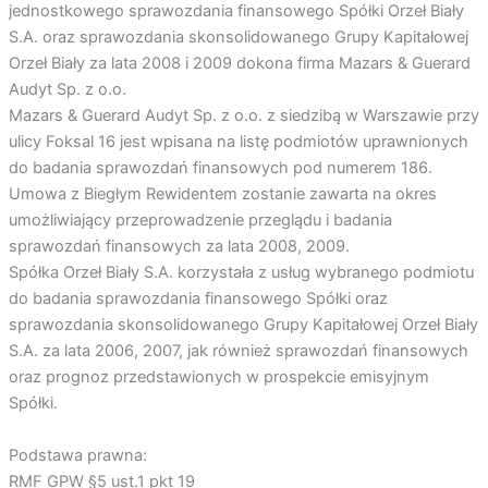
jednostkowego sprawozdania finansowego Spółki Orzeł Biały
S.A. oraz sprawozdania skonsolidowanego Grupy Kapitałowej
Orzeł Biały za lata 2008 i 2009 dokona firma Mazars & Guerard
Audyt Sp. z o.o.
Mazars & Guerard Audyt Sp. z o.o. z siedzibą w Warszawie przy
ulicy Foksal 16 jest wpisana na listę podmiotów uprawnionych
do badania sprawozdań finansowych pod numerem 186.
Umowa z Biegłym Rewidentem zostanie zawarta na okres
umożliwiający przeprowadzenie przeglądu i badania
sprawozdań finansowych za lata 2008, 2009.
Spółka Orzeł Biały S.A. korzystała z usług wybranego podmiotu
do badania sprawozdania finansowego Spółki oraz
sprawozdania skonsolidowanego Grupy Kapitałowej Orzeł Biały
S.A. za lata 2006, 2007, jak również sprawozdań finansowych
oraz prognoz przedstawionych w prospekcie emisyjnym
Spółki.
Podstawa prawna:
RMF GPW §5 ust.1 pkt 19