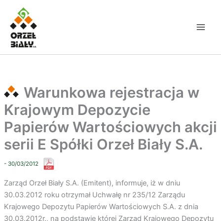
Przejdź
do
treści
Warunkowa rejestracja w
Krajowym Depozycie
Papierów Wartościowych akcji
serii E Spółki Orzeł Biały S.A.
- 30/03/2012
Zarząd Orzeł Biały S.A. (Emitent), informuje, iż w dniu
30.03.2012 roku otrzymał Uchwałę nr 235/12 Zarządu
Krajowego Depozytu Papierów Wartościowych S.A. z dnia
30.03.2012r., na podstawie której Zarząd Krajowego Depozytu