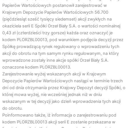
Papierów Wartościowych postanowił zarejestrować w
Krajowym Depozycie Papierów Wartościowych 56.700
(pięćdziesiąt sześć tysięcy siedemset) akcji zwykłych na
okaziciela serii E Spółki Orzeł Biały S.A. o wartości nominalnej
0,43 zł (czterdzieści trzy gorsze) każda oraz oznaczyć je
kodem PLORZBL00013, pod warunkiem podjęcia decyzji przez
Spółkę prowadzącą rynek regulowany o wprowadzeniu tych
akcji do obrotu na tym samym rynku regulowanym, na który
wprowadzone zostały inne akcje spółki Orzeł Biały S.A.
oznaczone kodem PLORZBL00013.
Zarejestrowanie wyżej wskazanych akcji w Krajowym
Depozycie Papierów Wartościowych nastąpi w terminie trzech
dni od dnia otrzymania przez Krajowy Depozyt decyzji Spółki, o
której mowa wyżej, nie wcześniej jednak niż w dniu
wskazanym w tej decyzji jako dzień wprowadzenia tych akcji
do obrotu.
Poinformowano także, iż informacja o zarejestrowaniu pod
kodem PLORZBL00013 akcji serii E zostanie przekazana w