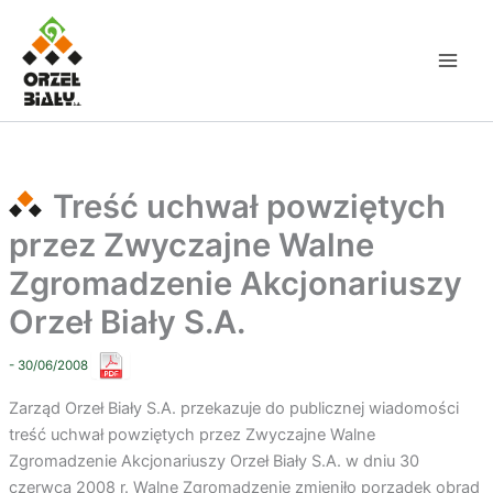
Przejdź
do
treści
Treść uchwał powziętych
przez Zwyczajne Walne
Zgromadzenie Akcjonariuszy
Orzeł Biały S.A.
- 30/06/2008
Zarząd Orzeł Biały S.A. przekazuje do publicznej wiadomości
treść uchwał powziętych przez Zwyczajne Walne
Zgromadzenie Akcjonariuszy Orzeł Biały S.A. w dniu 30
czerwca 2008 r. Walne Zgromadzenie zmieniło porządek obrad