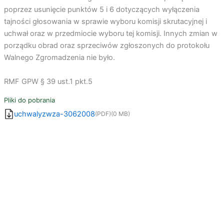
poprzez usunięcie punktów 5 i 6 dotyczących wyłączenia
tajności głosowania w sprawie wyboru komisji skrutacyjnej i
uchwał oraz w przedmiocie wyboru tej komisji. Innych zmian w
porządku obrad oraz sprzeciwów zgłoszonych do protokołu
Walnego Zgromadzenia nie było.
RMF GPW § 39 ust.1 pkt.5
Pliki do pobrania
uchwalyzwza-3062008
(PDF)
(0 MB)