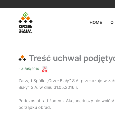
Przejdź
do
treści
HOME
O
Treść uchwał podjęty
- 31/05/2016
Zarząd Spółki „Orzeł Biały” S.A. przekazuje w z
Biały” S.A. w dniu 31.05.2016 r.
Podczas obrad żaden z Akcjonariuszy nie wniósł
porządku obrad.