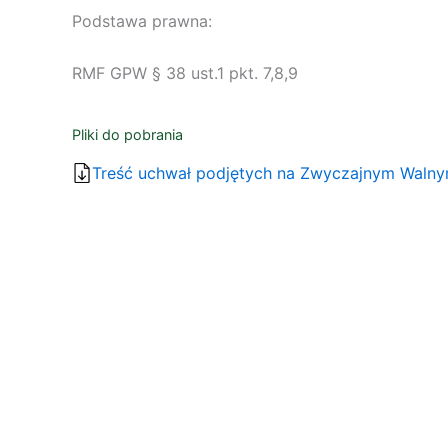
Podstawa prawna:
RMF GPW § 38 ust.1 pkt. 7,8,9
Pliki do pobrania
Treść uchwał podjętych na Zwyczajnym Waln