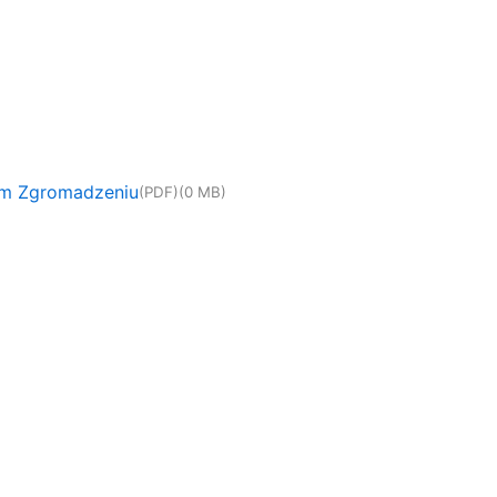
ym Zgromadzeniu
(PDF)
(0 MB)