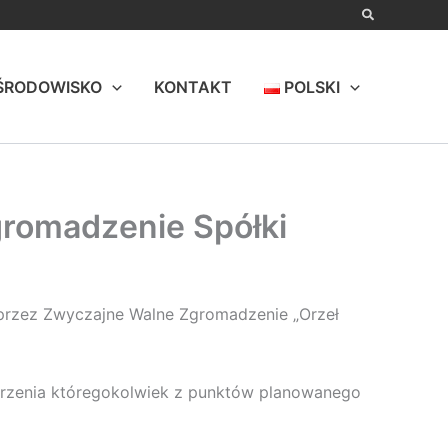
ŚRODOWISKO
KONTAKT
POLSKI
gromadzenie Spółki
h przez Zwyczajne Walne Zgromadzenie „Orzeł
atrzenia któregokolwiek z punktów planowanego