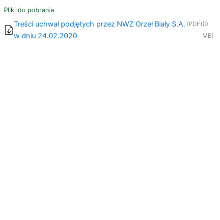
Pliki do pobrania
Treści uchwał podjętych przez NWZ Orzeł Biały S.A.
(PDF)
(0
w dniu 24.02.2020
MB)