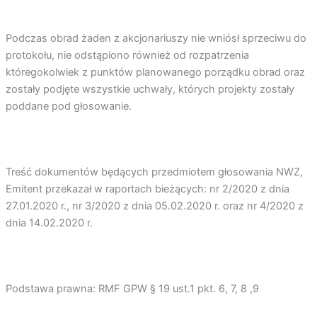
Podczas obrad żaden z akcjonariuszy nie wniósł sprzeciwu do
protokołu, nie odstąpiono również od rozpatrzenia
któregokolwiek z punktów planowanego porządku obrad oraz
zostały podjęte wszystkie uchwały, których projekty zostały
poddane pod głosowanie.
Treść dokumentów będących przedmiotem głosowania NWZ,
Emitent przekazał w raportach bieżących: nr 2/2020 z dnia
27.01.2020 r., nr 3/2020 z dnia 05.02.2020 r. oraz nr 4/2020 z
dnia 14.02.2020 r.
Podstawa prawna: RMF GPW § 19 ust.1 pkt. 6, 7, 8 ,9