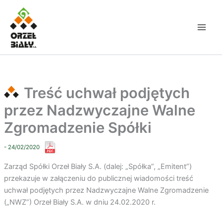
Przejdź
do
treści
Treść uchwał podjętych
przez Nadzwyczajne Walne
Zgromadzenie Spółki
- 24/02/2020
Zarząd Spółki Orzeł Biały S.A. (dalej: „Spółka”, „Emitent”)
przekazuje w załączeniu do publicznej wiadomości treść
uchwał podjętych przez Nadzwyczajne Walne Zgromadzenie
(„NWZ”) Orzeł Biały S.A. w dniu 24.02.2020 r.