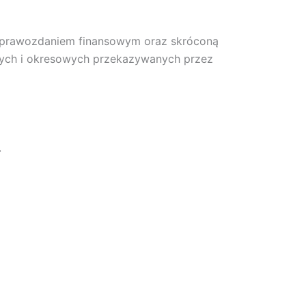
 sprawozdaniem finansowym oraz skróconą
ących i okresowych przekazywanych przez
.