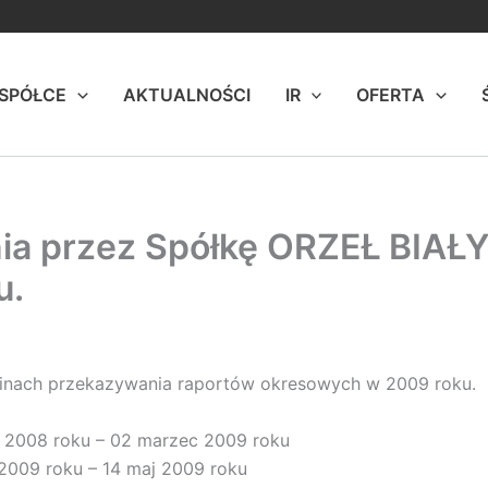
 SPÓŁCE
AKTUALNOŚCI
IR
OFERTA
a przez Spółkę ORZEŁ BIAŁY
u.
rminach przekazywania raportów okresowych w 2009 roku.
ał 2008 roku – 02 marzec 2009 roku
 2009 roku – 14 maj 2009 roku