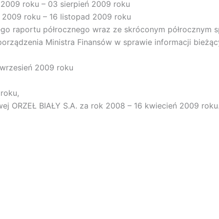
 2009 roku – 03 sierpień 2009 roku
ł 2009 roku – 16 listopad 2009 roku
anego raportu półrocznego wraz ze skróconym półrocznym
porządzenia Ministra Finansów w sprawie informacji bież
0 wrzesień 2009 roku
roku,
wej ORZEŁ BIAŁY S.A. za rok 2008 – 16 kwiecień 2009 roku