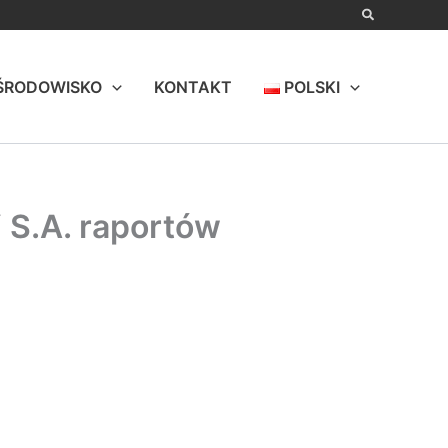
ŚRODOWISKO
KONTAKT
POLSKI
 S.A. raportów