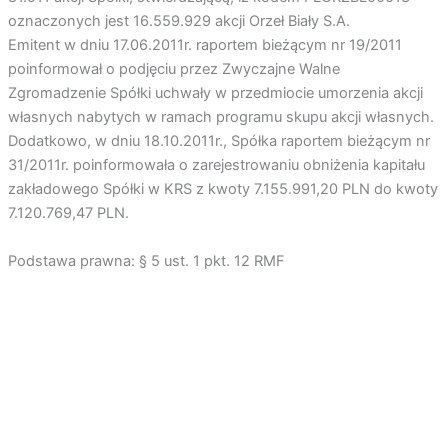
oznaczonych jest 16.559.929 akcji Orzeł Biały S.A.
Emitent w dniu 17.06.2011r. raportem bieżącym nr 19/2011
poinformował o podjęciu przez Zwyczajne Walne
Zgromadzenie Spółki uchwały w przedmiocie umorzenia akcji
własnych nabytych w ramach programu skupu akcji własnych.
Dodatkowo, w dniu 18.10.2011r., Spółka raportem bieżącym nr
31/2011r. poinformowała o zarejestrowaniu obniżenia kapitału
zakładowego Spółki w KRS z kwoty 7.155.991,20 PLN do kwoty
7.120.769,47 PLN.
Podstawa prawna: § 5 ust. 1 pkt. 12 RMF