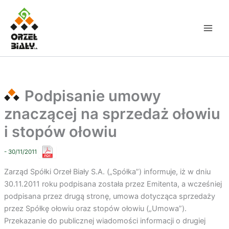
Przejdź
do
treści
Podpisanie umowy
znaczącej na sprzedaż ołowiu
i stopów ołowiu
- 30/11/2011
Zarząd Spółki Orzeł Biały S.A. („Spółka”) informuje, iż w dniu
30.11.2011 roku podpisana została przez Emitenta, a wcześniej
podpisana przez drugą stronę, umowa dotycząca sprzedaży
przez Spółkę ołowiu oraz stopów ołowiu („Umowa”).
Przekazanie do publicznej wiadomości informacji o drugiej