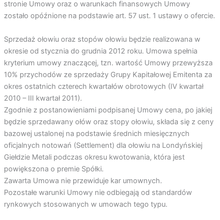
stronie Umowy oraz o warunkach finansowych Umowy
zostało opóźnione na podstawie art. 57 ust. 1 ustawy o ofercie.
Sprzedaż ołowiu oraz stopów ołowiu będzie realizowana w
okresie od stycznia do grudnia 2012 roku. Umowa spełnia
kryterium umowy znaczącej, tzn. wartość Umowy przewyższa
10% przychodów ze sprzedaży Grupy Kapitałowej Emitenta za
okres ostatnich czterech kwartałów obrotowych (IV kwartał
2010 – III kwartał 2011).
Zgodnie z postanowieniami podpisanej Umowy cena, po jakiej
będzie sprzedawany ołów oraz stopy ołowiu, składa się z ceny
bazowej ustalonej na podstawie średnich miesięcznych
oficjalnych notowań (Settlement) dla ołowiu na Londyńskiej
Giełdzie Metali podczas okresu kwotowania, która jest
powiększona o premie Spółki.
Zawarta Umowa nie przewiduje kar umownych.
Pozostałe warunki Umowy nie odbiegają od standardów
rynkowych stosowanych w umowach tego typu.