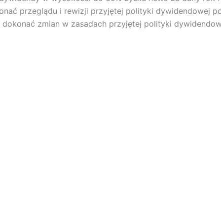
ać przeglądu i rewizji przyjętej polityki dywidendowej po
okonać zmian w zasadach przyjętej polityki dywidendow