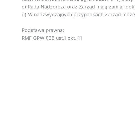
c) Rada Nadzorcza oraz Zarząd mają zamiar dokon
d) W nadzwyczajnych przypadkach Zarząd może d
Podstawa prawna:
RMF GPW §38 ust.1 pkt. 11