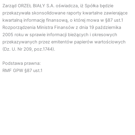
Zarząd ORZEŁ BIAŁY S.A. oświadcza, iż Spółka będzie
przekazywała skonsolidowane raporty kwartalne zawierające
kwartalną informację finansową, o której mowa w §87 ust.1
Rozporządzenia Ministra Finansów z dnia 19 października
2005 roku w sprawie informacji bieżących i okresowych
przekazywanych przez emitentów papierów wartościowych
(Dz. U. Nr 209, poz.1744).
Podstawa prawna:
RMF GPW §87 ust.1