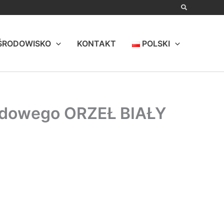
ŚRODOWISKO
KONTAKT
POLSKI
ładowego ORZEŁ BIAŁY