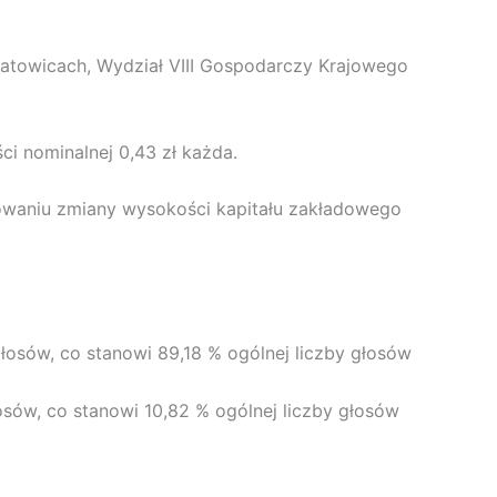
Katowicach, Wydział VIII Gospodarczy Krajowego
ści nominalnej 0,43 zł każda.
rowaniu zmiany wysokości kapitału zakładowego
 głosów, co stanowi 89,18 % ogólnej liczby głosów
łosów, co stanowi 10,82 % ogólnej liczby głosów