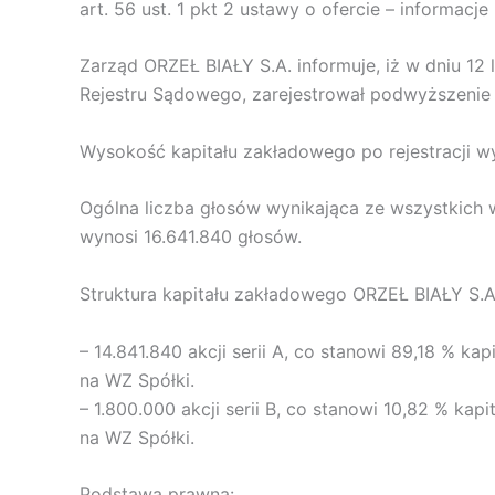
art. 56 ust. 1 pkt 2 ustawy o ofercie – informacj
Zarząd ORZEŁ BIAŁY S.A. informuje, iż w dniu 1
Rejestru Sądowego, zarejestrował podwyższenie k
Wysokość kapitału zakładowego po rejestracji wyno
Ogólna liczba głosów wynikająca ze wszystkich
wynosi 16.641.840 głosów.
Struktura kapitału zakładowego ORZEŁ BIAŁY S.A.
– 14.841.840 akcji serii A, co stanowi 89,18 % k
na WZ Spółki.
– 1.800.000 akcji serii B, co stanowi 10,82 % ka
na WZ Spółki.
Podstawa prawna: