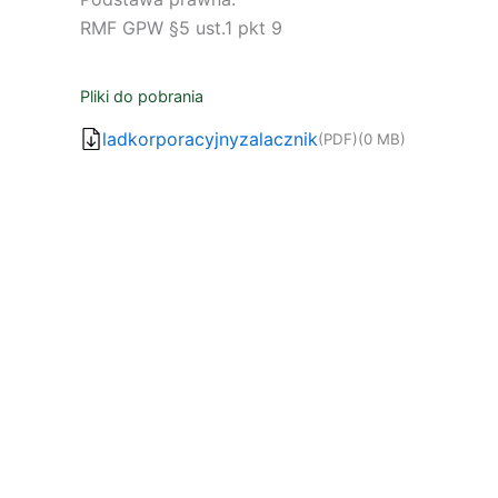
RMF GPW §5 ust.1 pkt 9
Pliki do pobrania
ladkorporacyjnyzalacznik
(PDF)
(0 MB)