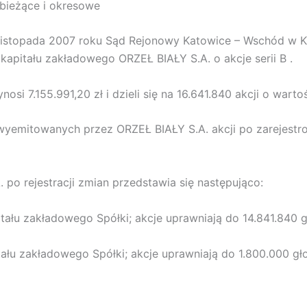
e bieżące i okresowe
2 listopada 2007 roku Sąd Rejonowy Katowice – Wschód w 
apitału zakładowego ORZEŁ BIAŁY S.A. o akcje serii B .
si 7.155.991,20 zł i dzieli się na 16.641.840 akcji o warto
 wyemitowanych przez ORZEŁ BIAŁY S.A. akcji po zarejest
 po rejestracji zmian przedstawia się następująco:
apitału zakładowego Spółki; akcje uprawniają do 14.841.840
pitału zakładowego Spółki; akcje uprawniają do 1.800.000 g