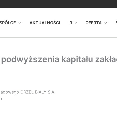
 SPÓŁCE
AKTUALNOŚCI
IR
OFERTA
d podwyższenia kapitału zak
kładowego ORZEŁ BIAŁY S.A.
u