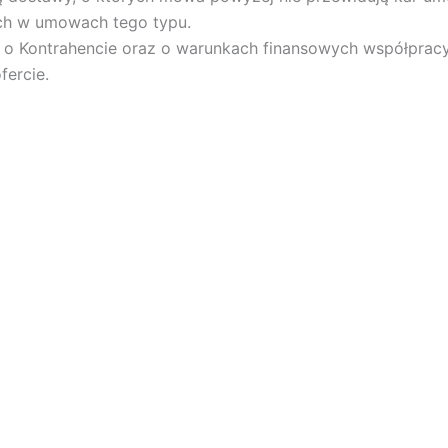
ch w umowach tego typu.
i o Kontrahencie oraz o warunkach finansowych współprac
fercie.