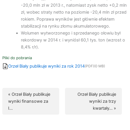
-20,0 mln zł w 2013 r., natomiast zysk netto +0,2 mln
zł, wobec straty netto na poziomie -20,4 mln zł przed
rokiem. Poprawa wyników jest głównie efektem
stabilizacji na rynku złomu akumulatorowego.
Wolumen wytworzonego i sprzedanego ołowiu był
rekordowy w 2014 r. i wyniósł 60,1 tys. ton (wzrost o
8,4% r/r).
Pliki do pobrania
Orzeł Biały publikuje wyniki za rok 2014
(PDF)
(0 MB)
« Orzeł Biały publikuje
Orzeł Biały publikuje
wyniki finansowe za
wyniki za trzy
I…
kwartały… »