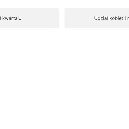
 I kwartał…
Udział kobiet 