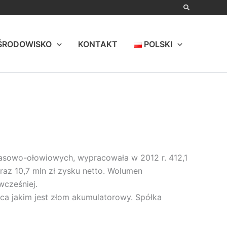
ŚRODOWISKO
KONTAKT
POLSKI
kwasowo-ołowiowych, wypracowała w 2012 r. 412,1
az 10,7 mln zł zysku netto. Wolumen
wcześniej.
wca jakim jest złom akumulatorowy. Spółka