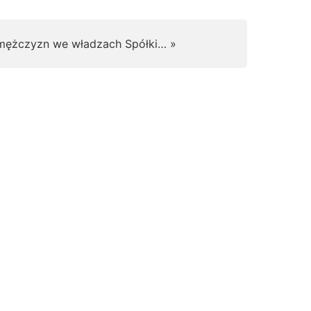
i mężczyzn we władzach Spółki… »