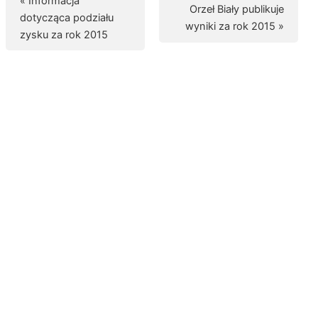
« Informacja
Orzeł Biały publikuje
dotycząca podziału
wyniki za rok 2015 »
zysku za rok 2015