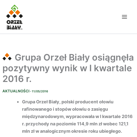
Przejdź
do
treści
Grupa Orzeł Biały osiągnęła
pozytywny wynik w I kwartale
2016 r.
AKTUALNOŚCI
- 11/05/2016
Grupa Orzeł Biały, polski producent ołowiu
rafinowanego i stopów ołowiu o zasięgu
międzynarodowym, wypracowała w I kwartale 2016
r. przychody na poziomie 114,9 mln zł wobec 121,1
mln zł w analogicznym okresie roku ubiegłego.