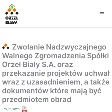
Przejdź
do
treści
Zwołanie Nadzwyczajnego
Walnego Zgromadzenia Spółki
Orzeł Biały S.A. oraz
przekazanie projektów uchwał
wraz z uzasadnieniem, a także
dokumentów które mają być
przedmiotem obrad
- 27/01/2020