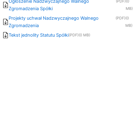
Ogłoszenie Nadzwyczajnego Walnego
(PDF)
(0
Zgromadzenia Spółki
MB)
Projekty uchwał Nadzwyczajnego Walnego
(PDF)
(0
Zgromadzenia
MB)
Tekst jednolity Statutu Spółki
(PDF)
(0 MB)