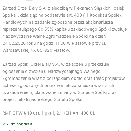
Zarząd Orzeł Biały S.A. z siedzibą w Piekarach Śląskich _dalej:
Spółka_, działając na podstawie art. 400 § 1 Kodeksu Spółek
Handlowych na żądanie zgłoszone przez akcjonariusza
reprezentującego 60,55% kapitału zakładowego Spółki zwołuje
Nadzwyczajne Walne Zgromadzenie Spółki na dzień
24.02.2020 roku na godz. 11.00 w Piastowie przy ul.
Warszawskiej 47, 05-820 Piastów.
Zarząd Spółki Orzeł Biały S.A. w załączeniu przekazuje
ogłoszenie o zwołaniu Nadzwyczajnego Walnego
Zgromadzenia wraz z porządkiem obrad oraz treść projektów
uchwał zgłoszonych przez ww. akcjonariusza wraz z ich
uzasadnieniem, planowane zmiany w Statucie Spółki oraz
projekt tekstu jednolitego Statutu Spółki.
RMF GPW § 19 ust. 1 pkt 1, 2., KSH Art. 400 §1.
Pliki do pobrania