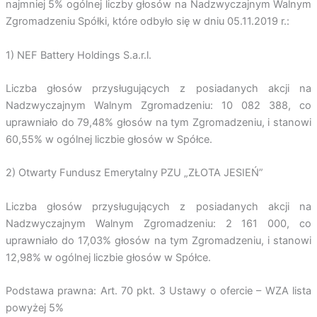
najmniej 5% ogólnej liczby głosów na Nadzwyczajnym Walnym
Zgromadzeniu Spółki, które odbyło się w dniu 05.11.2019 r.:
1) NEF Battery Holdings S.a.r.l.
Liczba głosów przysługujących z posiadanych akcji na
Nadzwyczajnym Walnym Zgromadzeniu: 10 082 388, co
uprawniało do 79,48% głosów na tym Zgromadzeniu, i stanowi
60,55% w ogólnej liczbie głosów w Spółce.
2) Otwarty Fundusz Emerytalny PZU „ZŁOTA JESIEŃ”
Liczba głosów przysługujących z posiadanych akcji na
Nadzwyczajnym Walnym Zgromadzeniu: 2 161 000, co
uprawniało do 17,03% głosów na tym Zgromadzeniu, i stanowi
12,98% w ogólnej liczbie głosów w Spółce.
Podstawa prawna: Art. 70 pkt. 3 Ustawy o ofercie – WZA lista
powyżej 5%