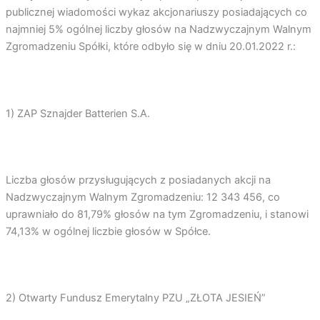
publicznej wiadomości wykaz akcjonariuszy posiadających co
najmniej 5% ogólnej liczby głosów na Nadzwyczajnym Walnym
Zgromadzeniu Spółki, które odbyło się w dniu 20.01.2022 r.:
1) ZAP Sznajder Batterien S.A.
Liczba głosów przysługujących z posiadanych akcji na
Nadzwyczajnym Walnym Zgromadzeniu: 12 343 456, co
uprawniało do 81,79% głosów na tym Zgromadzeniu, i stanowi
74,13% w ogólnej liczbie głosów w Spółce.
2) Otwarty Fundusz Emerytalny PZU „ZŁOTA JESIEŃ”