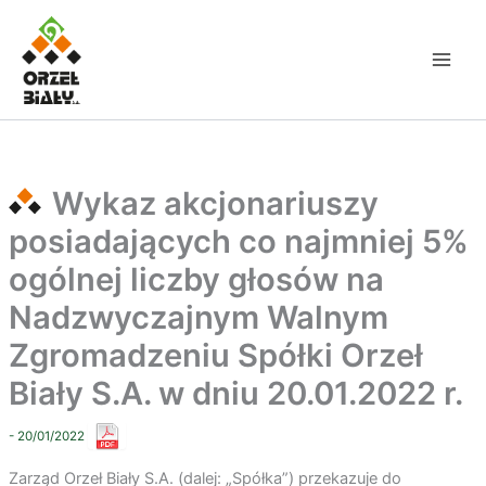
Przejdź
do
treści
Wykaz akcjonariuszy
posiadających co najmniej 5%
ogólnej liczby głosów na
Nadzwyczajnym Walnym
Zgromadzeniu Spółki Orzeł
Biały S.A. w dniu 20.01.2022 r.
- 20/01/2022
Zarząd Orzeł Biały S.A. (dalej: „Spółka”) przekazuje do