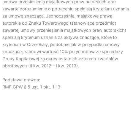
umowa przeniesienia majątkowych praw autorskich oraz
zawarte porozumienie o potrąceniu spełniają kryterium uznania
za umowę znaczącą. Jednocześnie, majątkowe prawa
autorskie do Znaku Towarowego (stanowiące przedmiot
zawartej umowy przeniesienia majątkowych praw autorskich)
spełniają kryterium uznania za aktywa znaczące, które to
kryterium w Orzeł Biały, podobnie jak w przypadku umowy
znaczącej, stanowi wartość 10% przychodów ze sprzedaży
Grupy Kapitałowej za okres ostatnich czterech kwartałów
obrotowych (II kw. 2012 – I kw. 2013).
Podstawa prawna:
RMF GPW § 5 ust. 1 pkt. 1 i 3