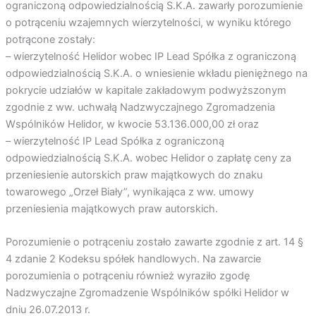
ograniczoną odpowiedzialnością S.K.A. zawarły porozumienie
o potrąceniu wzajemnych wierzytelności, w wyniku którego
potrącone zostały:
– wierzytelność Helidor wobec IP Lead Spółka z ograniczoną
odpowiedzialnością S.K.A. o wniesienie wkładu pieniężnego na
pokrycie udziałów w kapitale zakładowym podwyższonym
zgodnie z ww. uchwałą Nadzwyczajnego Zgromadzenia
Wspólników Helidor, w kwocie 53.136.000,00 zł oraz
– wierzytelność IP Lead Spółka z ograniczoną
odpowiedzialnością S.K.A. wobec Helidor o zapłatę ceny za
przeniesienie autorskich praw majątkowych do znaku
towarowego „Orzeł Biały”, wynikająca z ww. umowy
przeniesienia majątkowych praw autorskich.
Porozumienie o potrąceniu zostało zawarte zgodnie z art. 14 §
4 zdanie 2 Kodeksu spółek handlowych. Na zawarcie
porozumienia o potrąceniu również wyraziło zgodę
Nadzwyczajne Zgromadzenie Wspólników spółki Helidor w
dniu 26.07.2013 r.