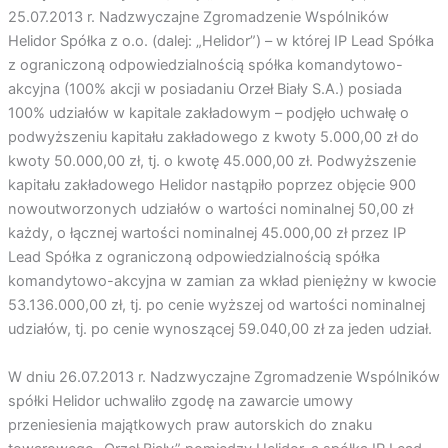
25.07.2013 r. Nadzwyczajne Zgromadzenie Wspólników
Helidor Spółka z o.o. (dalej: „Helidor”) – w której IP Lead Spółka
z ograniczoną odpowiedzialnością spółka komandytowo-
akcyjna (100% akcji w posiadaniu Orzeł Biały S.A.) posiada
100% udziałów w kapitale zakładowym – podjęło uchwałę o
podwyższeniu kapitału zakładowego z kwoty 5.000,00 zł do
kwoty 50.000,00 zł, tj. o kwotę 45.000,00 zł. Podwyższenie
kapitału zakładowego Helidor nastąpiło poprzez objęcie 900
nowoutworzonych udziałów o wartości nominalnej 50,00 zł
każdy, o łącznej wartości nominalnej 45.000,00 zł przez IP
Lead Spółka z ograniczoną odpowiedzialnością spółka
komandytowo-akcyjna w zamian za wkład pieniężny w kwocie
53.136.000,00 zł, tj. po cenie wyższej od wartości nominalnej
udziałów, tj. po cenie wynoszącej 59.040,00 zł za jeden udział.
W dniu 26.07.2013 r. Nadzwyczajne Zgromadzenie Wspólników
spółki Helidor uchwaliło zgodę na zawarcie umowy
przeniesienia majątkowych praw autorskich do znaku