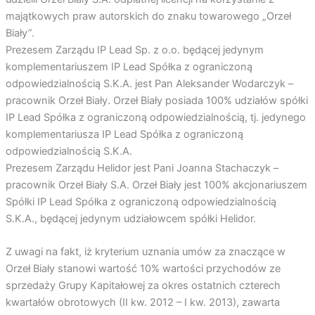
majątkowych praw autorskich do znaku towarowego „Orzeł
Biały”.
Prezesem Zarządu IP Lead Sp. z o.o. będącej jedynym
komplementariuszem IP Lead Spółka z ograniczoną
odpowiedzialnością S.K.A. jest Pan Aleksander Wodarczyk –
pracownik Orzeł Biały. Orzeł Biały posiada 100% udziałów spółki
IP Lead Spółka z ograniczoną odpowiedzialnością, tj. jedynego
komplementariusza IP Lead Spółka z ograniczoną
odpowiedzialnością S.K.A.
Prezesem Zarządu Helidor jest Pani Joanna Stachaczyk –
pracownik Orzeł Biały S.A. Orzeł Biały jest 100% akcjonariuszem
Spółki IP Lead Spółka z ograniczoną odpowiedzialnością
S.K.A., będącej jedynym udziałowcem spółki Helidor.
Z uwagi na fakt, iż kryterium uznania umów za znaczące w
Orzeł Biały stanowi wartość 10% wartości przychodów ze
sprzedaży Grupy Kapitałowej za okres ostatnich czterech
kwartałów obrotowych (II kw. 2012 – I kw. 2013), zawarta