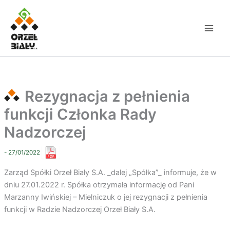
Przejdź
do
treści
Rezygnacja z pełnienia
funkcji Członka Rady
Nadzorczej
- 27/01/2022
Zarząd Spółki Orzeł Biały S.A. _dalej „Spółka”_ informuje, że w
dniu 27.01.2022 r. Spółka otrzymała informację od Pani
Marzanny Iwińskiej – Mielniczuk o jej rezygnacji z pełnienia
funkcji w Radzie Nadzorczej Orzeł Biały S.A.