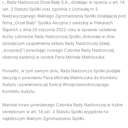
r., Rada Nadzorcza Orzeł Biały S.A., działając w oparciu o art. 14
ust. 3 Statutu Spółki oraz zgodnie z Uchwałą nr 3
Nadzwyczajnego Walnego Zgromadzenia Spółki działającej pod
firmą „Orzeł Biały” Spółka Akcyjna z siedzibą w Piekarach
Śląskich z dnia 20 stycznia 2022 roku w sprawie: ustalenia
liczby członków Rady Nadzorczej Spółki, dokonała w dniu
dzisiejszym uzupełnienia składu Rady Nadzorczej (dalej:
„kooptacji”) powołując nowego Członka Rady Nadzorczej
obecnej kadencji w osobie Pana Michała Mielniczuka.
Ponadto, w tym samym dniu, Rada Nadzorcza Spółki podjęła
decyzję o powołaniu Pana Michała Mielniczuka do Komitetu
Audytu i powierzeniu jej funkcji Wiceprzewodniczącego
Komitetu Audytu.
Mandat nowo powołanego Członka Rady Nadzorczej w trybie
określonym w art. 14 ust. 3 Statutu Spółki wygaśnie na
najbliższym Walnym Zgromadzeniu Spółki.