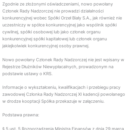
Zgodnie ze złożonymi oświadczeniami, nowo powołany
Członek Rady Nadzorczej nie prowadzi działalności
konkurencyjnej wobec Spółki Orzeł Biały S.A., jak również nie
uczestniczy w spółce konkurencyjnej jako wspólnik spółki
cywilnej, spółki osobowej lub jako członek organu
konkurencyjnej spółki kapitałowej lub członek organu
jakiejkolwiek konkurencyjnej osoby prawnej.
Nowo powołany Członek Rady Nadzorczej nie jest wpisany w
Rejestrze Dłużników Niewypłacalnych, prowadzonym na
podstawie ustawy o KRS.
Informacje o wykształceniu, kwalifikacjach i przebiegu pracy
zawodowej Członka Rady Nadzorczej XI kadencji powołanego
w drodze kooptacji Spółka przekazuje w załączeniu.
Podstawa prawna:
§ 5 ust. 5 Rozporządzenia Ministra Finansów z dnia 29 marca