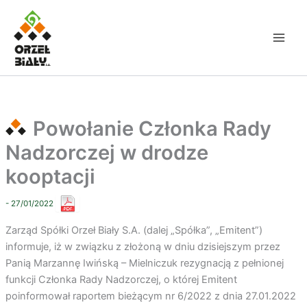
Przejdź
do
treści
Powołanie Członka Rady
Nadzorczej w drodze
kooptacji
- 27/01/2022
Zarząd Spółki Orzeł Biały S.A. (dalej „Spółka”, „Emitent”)
informuje, iż w związku z złożoną w dniu dzisiejszym przez
Panią Marzannę Iwińską – Mielniczuk rezygnacją z pełnionej
funkcji Członka Rady Nadzorczej, o której Emitent
poinformował raportem bieżącym nr 6/2022 z dnia 27.01.2022