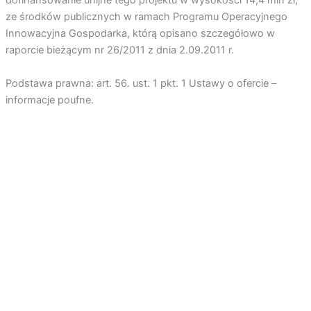
dofinansowanie unijne tego projektu w wysokości 14,4 mln zł,
ze środków publicznych w ramach Programu Operacyjnego
Innowacyjna Gospodarka, którą opisano szczegółowo w
raporcie bieżącym nr 26/2011 z dnia 2.09.2011 r.
Podstawa prawna: art. 56. ust. 1 pkt. 1 Ustawy o ofercie –
informacje poufne.