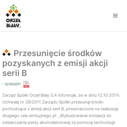
Przejdź
do
treści
Przesunięcie środków
pozyskanych z emisji akcji
serii B
- 12/10/2011
Zarząd Spółki Orzeł Biały S.A informuje, że w dniu 12.10.2011r.
Uchwałą nr 28/2011 Zarządu Spółki przesunął środki
pochodzące z emisji akcji serii B, przeznaczone na realizację
drugiego celu emisyjnego pt. „Wybudowanie instalacji do
odsiarczania pasty akumulatorowej za pomocą technologii