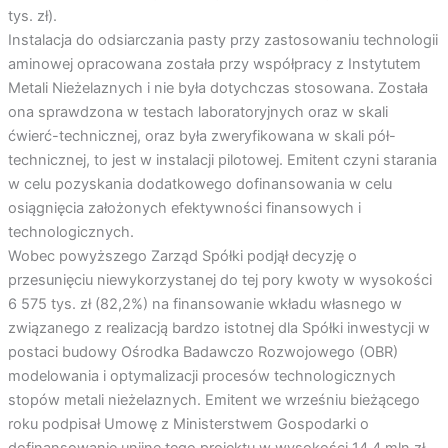
tys. zł).
Instalacja do odsiarczania pasty przy zastosowaniu technologii
aminowej opracowana została przy współpracy z Instytutem
Metali Nieżelaznych i nie była dotychczas stosowana. Została
ona sprawdzona w testach laboratoryjnych oraz w skali
ćwierć-technicznej, oraz była zweryfikowana w skali pół-
technicznej, to jest w instalacji pilotowej. Emitent czyni starania
w celu pozyskania dodatkowego dofinansowania w celu
osiągnięcia założonych efektywności finansowych i
technologicznych.
Wobec powyższego Zarząd Spółki podjął decyzję o
przesunięciu niewykorzystanej do tej pory kwoty w wysokości
6 575 tys. zł (82,2%) na finansowanie wkładu własnego w
związanego z realizacją bardzo istotnej dla Spółki inwestycji w
postaci budowy Ośrodka Badawczo Rozwojowego (OBR)
modelowania i optymalizacji procesów technologicznych
stopów metali nieżelaznych. Emitent we wrześniu bieżącego
roku podpisał Umowę z Ministerstwem Gospodarki o