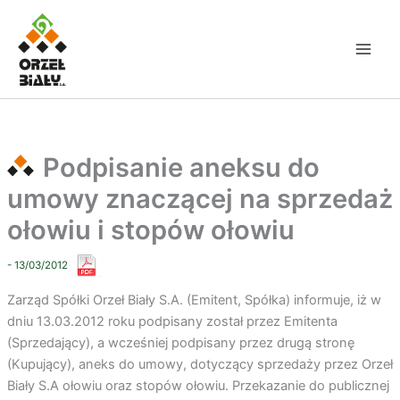
Przejdź
do
treści
Podpisanie aneksu do
umowy znaczącej na sprzedaż
ołowiu i stopów ołowiu
- 13/03/2012
Zarząd Spółki Orzeł Biały S.A. (Emitent, Spółka) informuje, iż w
dniu 13.03.2012 roku podpisany został przez Emitenta
(Sprzedający), a wcześniej podpisany przez drugą stronę
(Kupujący), aneks do umowy, dotyczący sprzedaży przez Orzeł
Biały S.A ołowiu oraz stopów ołowiu. Przekazanie do publicznej