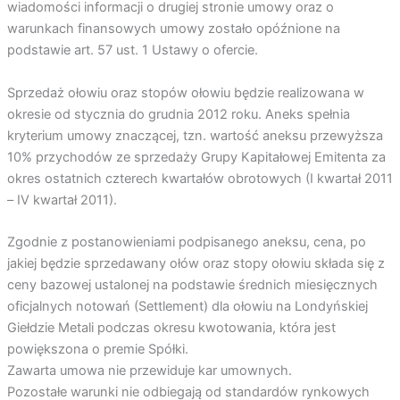
wiadomości informacji o drugiej stronie umowy oraz o
warunkach finansowych umowy zostało opóźnione na
podstawie art. 57 ust. 1 Ustawy o ofercie.
Sprzedaż ołowiu oraz stopów ołowiu będzie realizowana w
okresie od stycznia do grudnia 2012 roku. Aneks spełnia
kryterium umowy znaczącej, tzn. wartość aneksu przewyższa
10% przychodów ze sprzedaży Grupy Kapitałowej Emitenta za
okres ostatnich czterech kwartałów obrotowych (I kwartał 2011
– IV kwartał 2011).
Zgodnie z postanowieniami podpisanego aneksu, cena, po
jakiej będzie sprzedawany ołów oraz stopy ołowiu składa się z
ceny bazowej ustalonej na podstawie średnich miesięcznych
oficjalnych notowań (Settlement) dla ołowiu na Londyńskiej
Giełdzie Metali podczas okresu kwotowania, która jest
powiększona o premie Spółki.
Zawarta umowa nie przewiduje kar umownych.
Pozostałe warunki nie odbiegają od standardów rynkowych