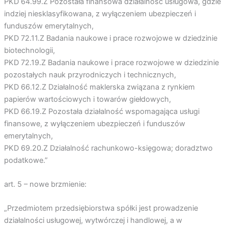
PKD 64.99.Z Pozostała finansowa działalność usługowa, gdzie
indziej niesklasyfikowana, z wyłączeniem ubezpieczeń i
funduszów emerytalnych,
PKD 72.11.Z Badania naukowe i prace rozwojowe w dziedzinie
biotechnologii,
PKD 72.19.Z Badania naukowe i prace rozwojowe w dziedzinie
pozostałych nauk przyrodniczych i technicznych,
PKD 66.12.Z Działalność maklerska związana z rynkiem
papierów wartościowych i towarów giełdowych,
PKD 66.19.Z Pozostała działalność wspomagająca usługi
finansowe, z wyłączeniem ubezpieczeń i funduszów
emerytalnych,
PKD 69.20.Z Działalność rachunkowo-księgowa; doradztwo
podatkowe.”
art. 5 – nowe brzmienie:
„Przedmiotem przedsiębiorstwa spółki jest prowadzenie
działalności usługowej, wytwórczej i handlowej, a w