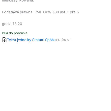
niesklasyfikowana.”
Podstawa prawna: RMF GPW §38 ust. 1 pkt. 2
godz. 13.20
Pliki do pobrania
Tekst jednolity Statutu Spółki
(PDF)
(0 MB)