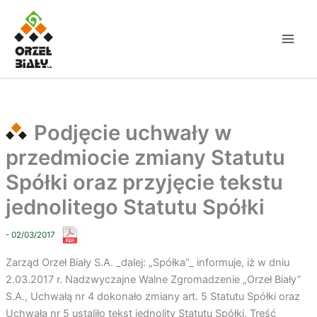
Przejdź
do
treści
Podjęcie uchwały w
przedmiocie zmiany Statutu
Spółki oraz przyjęcie tekstu
jednolitego Statutu Spółki
- 02/03/2017
Zarząd Orzeł Biały S.A. _dalej: „Spółka”_ informuje, iż w dniu
2.03.2017 r. Nadzwyczajne Walne Zgromadzenie „Orzeł Biały”
S.A., Uchwałą nr 4 dokonało zmiany art. 5 Statutu Spółki oraz
Uchwałą nr 5 ustaliło tekst jednolity Statutu Spółki. Treść