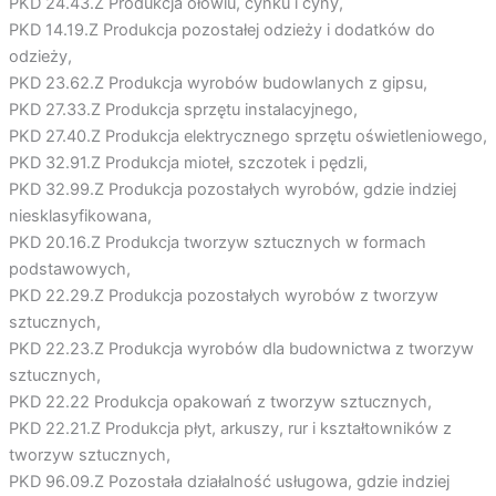
PKD 24.43.Z Produkcja ołowiu, cynku i cyny,
PKD 14.19.Z Produkcja pozostałej odzieży i dodatków do
odzieży,
PKD 23.62.Z Produkcja wyrobów budowlanych z gipsu,
PKD 27.33.Z Produkcja sprzętu instalacyjnego,
PKD 27.40.Z Produkcja elektrycznego sprzętu oświetleniowego,
PKD 32.91.Z Produkcja mioteł, szczotek i pędzli,
PKD 32.99.Z Produkcja pozostałych wyrobów, gdzie indziej
niesklasyfikowana,
PKD 20.16.Z Produkcja tworzyw sztucznych w formach
podstawowych,
PKD 22.29.Z Produkcja pozostałych wyrobów z tworzyw
sztucznych,
PKD 22.23.Z Produkcja wyrobów dla budownictwa z tworzyw
sztucznych,
PKD 22.22 Produkcja opakowań z tworzyw sztucznych,
PKD 22.21.Z Produkcja płyt, arkuszy, rur i kształtowników z
tworzyw sztucznych,
PKD 96.09.Z Pozostała działalność usługowa, gdzie indziej