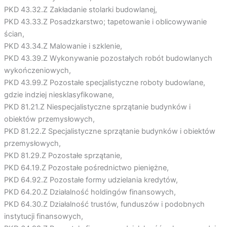
PKD 43.32.Z Zakładanie stolarki budowlanej,
PKD 43.33.Z Posadzkarstwo; tapetowanie i oblicowywanie
ścian,
PKD 43.34.Z Malowanie i szklenie,
PKD 43.39.Z Wykonywanie pozostałych robót budowlanych
wykończeniowych,
PKD 43.99.Z Pozostałe specjalistyczne roboty budowlane,
gdzie indziej niesklasyfikowane,
PKD 81.21.Z Niespecjalistyczne sprzątanie budynków i
obiektów przemysłowych,
PKD 81.22.Z Specjalistyczne sprzątanie budynków i obiektów
przemysłowych,
PKD 81.29.Z Pozostałe sprzątanie,
PKD 64.19.Z Pozostałe pośrednictwo pieniężne,
PKD 64.92.Z Pozostałe formy udzielania kredytów,
PKD 64.20.Z Działalność holdingów finansowych,
PKD 64.30.Z Działalność trustów, funduszów i podobnych
instytucji finansowych,