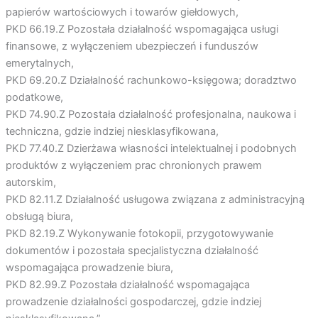
papierów wartościowych i towarów giełdowych,
PKD 66.19.Z Pozostała działalność wspomagająca usługi
finansowe, z wyłączeniem ubezpieczeń i funduszów
emerytalnych,
PKD 69.20.Z Działalność rachunkowo-księgowa; doradztwo
podatkowe,
PKD 74.90.Z Pozostała działalność profesjonalna, naukowa i
techniczna, gdzie indziej niesklasyfikowana,
PKD 77.40.Z Dzierżawa własności intelektualnej i podobnych
produktów z wyłączeniem prac chronionych prawem
autorskim,
PKD 82.11.Z Działalność usługowa związana z administracyjną
obsługą biura,
PKD 82.19.Z Wykonywanie fotokopii, przygotowywanie
dokumentów i pozostała specjalistyczna działalność
wspomagająca prowadzenie biura,
PKD 82.99.Z Pozostała działalność wspomagająca
prowadzenie działalności gospodarczej, gdzie indziej