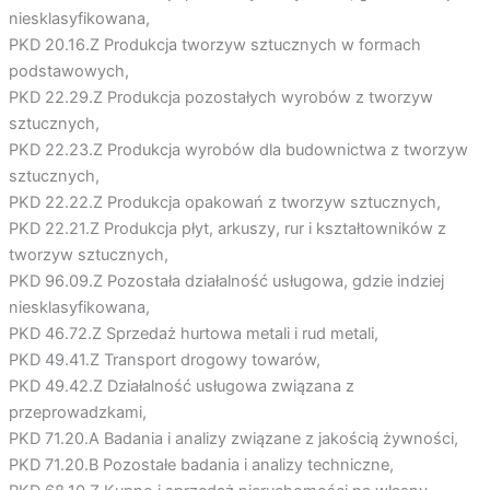
niesklasyfikowana,
PKD 20.16.Z Produkcja tworzyw sztucznych w formach
podstawowych,
PKD 22.29.Z Produkcja pozostałych wyrobów z tworzyw
sztucznych,
PKD 22.23.Z Produkcja wyrobów dla budownictwa z tworzyw
sztucznych,
PKD 22.22.Z Produkcja opakowań z tworzyw sztucznych,
PKD 22.21.Z Produkcja płyt, arkuszy, rur i kształtowników z
tworzyw sztucznych,
PKD 96.09.Z Pozostała działalność usługowa, gdzie indziej
niesklasyfikowana,
PKD 46.72.Z Sprzedaż hurtowa metali i rud metali,
PKD 49.41.Z Transport drogowy towarów,
PKD 49.42.Z Działalność usługowa związana z
przeprowadzkami,
PKD 71.20.A Badania i analizy związane z jakością żywności,
PKD 71.20.B Pozostałe badania i analizy techniczne,