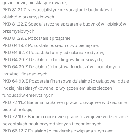
gdzie indziej niesklasyfikowane,
PKD 81.21.Z Niespecjalistyczne sprzątanie budynków i
obiektów przemysłowych,
PKD 81.22.Z Specjalistyczne sprzątanie budynków i obiektów
przemysłowych,
PKD 81.29.Z Pozostałe sprzątanie,
PKD 64.19.Z Pozostałe pośrednictwo pieniężne,
PKD 64.92.Z Pozostałe formy udzielania kredytów,
PKD 64.20.Z Działalność holdingów finansowych,
PKD 64.30.Z Działalność trustów, funduszów i podobnych
instytucji finansowych,
PKD 64.99.Z Pozostała finansowa działalność usługowa, gdzie
indziej niesklasyfikowana, z wyłączeniem ubezpieczeń i
funduszów emerytalnych,
PKD 72.11.Z Badania naukowe i prace rozwojowe w dziedzinie
biotechnologii,
PKD 72.19.Z Badania naukowe i prace rozwojowe w dziedzinie
pozostałych nauk przyrodniczych i technicznych,
PKD 66.12.Z Działalność maklerska związana z rynkiem