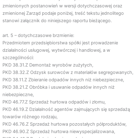
zmienionych postanowień w wersji dotychczasowej oraz
zmienionej Zarząd podaje poniżej, treść tekstu jednolitego
stanowi załącznik do niniejszego raportu bieżącego.
art. 5 – dotychczasowe brzmienie:
Przedmiotem przedsiębiorstwa spółki jest prowadzenie
działalności usługowej, wytwórczej i handlowej, a w
szczególności:
PKD 38.31.Z Demontaż wyrobów zużytych,
PKD 38.32.Z Odzysk surowców z materiałów segregowanych,
PKD 38.11.Z Zbieranie odpadów innych niż niebezpieczne,
PKD 38.21.Z Obróbka i usuwanie odpadów innych niż
niebezpieczne,
PKD 46.77.Z Sprzedaż hurtowa odpadów i złomu,
PKD 46.19.Z Działalność agentów zajmujących się sprzedażą
towarów różnego rodzaju,
PKD 46.76.Z Sprzedaż hurtowa pozostałych półproduktów,
PKD 46.90.Z Sprzedaż hurtowa niewyspecjalizowana,