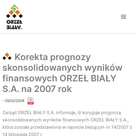
Przejdź
do
treści
Korekta prognozy
skonsolidowanych wyników
finansowych ORZEŁ BIAŁY
S.A. na 2007 rok
- 28/02/2008
Zarząd ORZEŁ BIAŁY S.A. informuje, iż koryguje prognozę
skonsolidowanych wyników finansowych ORZEŁ BIAŁY S.A.,
która została przedstawiona w raporcie bieżącym nr 14/2007 z
14 listopada 2007 r.