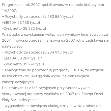
Prognoza na rok 2007 opublikowana w raporcie bieżącym nr
14/2007:
– Przychody ze sprzedaży 283 580 tys. zł.
-EBITDA 53 138 tys. zł
-Zysk netto 35 332 tys. zł
W związku z uzyskaniem wstępnych wyników finansowych za
2007 r. nowa prognoza finansowa na 2007 rok przedstawia się
następująco:
– Przychody ze sprzedaży 284 948 tys. zł.
-EBITDA 60 264 tys. zł*
-Zysk netto 39 274 tys. zł
* analogicznie do poprzedniej prognozy EBITDA, ze względu
na ich charakter, uwzględnia wyniki na transakcjach
zabezpieczających
Do istotnych założeń przyjętych przy opracowywaniu
skorygowanej prognozy wyników na 2007 rok Zarząd Orzeł
Biały S.A. zaliczył m.in.:
– wygaśnięcie zobowiązań ekologicznych wraz z odsetkami