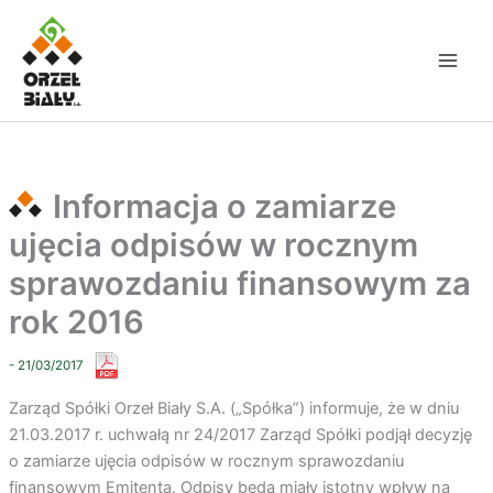
Przejdź
do
treści
Informacja o zamiarze
ujęcia odpisów w rocznym
sprawozdaniu finansowym za
rok 2016
- 21/03/2017
Zarząd Spółki Orzeł Biały S.A. („Spółka”) informuje, że w dniu
21.03.2017 r. uchwałą nr 24/2017 Zarząd Spółki podjął decyzję
o zamiarze ujęcia odpisów w rocznym sprawozdaniu
finansowym Emitenta. Odpisy będą miały istotny wpływ na