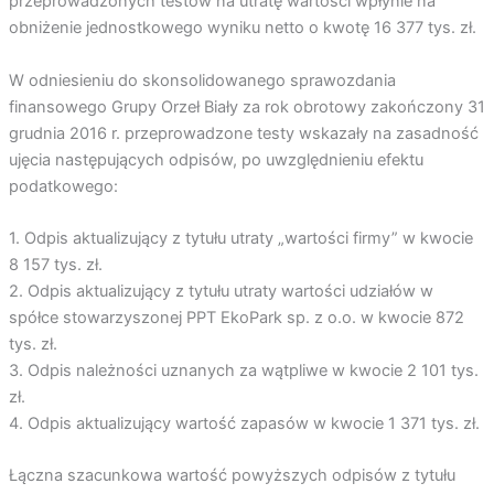
przeprowadzonych testów na utratę wartości wpłynie na
obniżenie jednostkowego wyniku netto o kwotę 16 377 tys. zł.
W odniesieniu do skonsolidowanego sprawozdania
finansowego Grupy Orzeł Biały za rok obrotowy zakończony 31
grudnia 2016 r. przeprowadzone testy wskazały na zasadność
ujęcia następujących odpisów, po uwzględnieniu efektu
podatkowego:
1. Odpis aktualizujący z tytułu utraty „wartości firmy” w kwocie
8 157 tys. zł.
2. Odpis aktualizujący z tytułu utraty wartości udziałów w
spółce stowarzyszonej PPT EkoPark sp. z o.o. w kwocie 872
tys. zł.
3. Odpis należności uznanych za wątpliwe w kwocie 2 101 tys.
zł.
4. Odpis aktualizujący wartość zapasów w kwocie 1 371 tys. zł.
Łączna szacunkowa wartość powyższych odpisów z tytułu