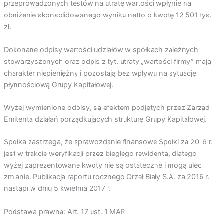
przeprowadzonych testów na utratę wartości wpłynie na
obniżenie skonsolidowanego wyniku netto o kwotę 12 501 tys.
zł.
Dokonane odpisy wartości udziałów w spółkach zależnych i
stowarzyszonych oraz odpis z tyt. utraty „wartości firmy” mają
charakter niepieniężny i pozostają bez wpływu na sytuację
płynnościową Grupy Kapitałowej.
Wyżej wymienione odpisy, są efektem podjętych przez Zarząd
Emitenta działań porządkujących strukturę Grupy Kapitałowej.
Spółka zastrzega, że sprawozdanie finansowe Spółki za 2016 r.
jest w trakcie weryfikacji przez biegłego rewidenta, dlatego
wyżej zaprezentowane kwoty nie są ostateczne i mogą ulec
zmianie. Publikacja raportu rocznego Orzeł Biały S.A. za 2016 r.
nastąpi w dniu 5 kwietnia 2017 r.
Podstawa prawna: Art. 17 ust. 1 MAR