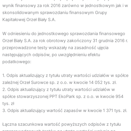
wynik finansowy za rok 2016 zarówno w jednostkowym jak i w
skonsolidowanym sprawozdaniu finansowym Grupy
Kapitałowej Orzeł Biały S.A.
W odniesieniu do jednostkowego sprawozdania finansowego
Orzeł Biały S.A. za rok obrotowy zakończony 31 grudnia 2016 r.
przeprowadzone testy wskazały na zasadność ujęcia
następujących odpisów, po uwzględnieniu efektu
podatkowego:
1. Odpis aktualizujący z tytułu utraty wartości udziałów w spółce
zależnej Orzeł Surowce sp. z o.o. w kwocie 14 052 tys. zł.
2. Odpis aktualizujący z tytułu utraty wartości udziałów w
spółce stowarzyszonej PPT EkoPark sp. z o.o. w kwocie 954
tys. zł
3. Odpis aktualizujący wartość zapasów w kwocie 1 371 tys. zł.
Łączna szacunkowa wartość powyższych odpisów z tytułu