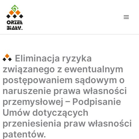
Przejdź
do
treści
Eliminacja ryzyka
związanego z ewentualnym
postępowaniem sądowym o
naruszenie prawa własności
przemysłowej – Podpisanie
Umów dotyczących
przeniesienia praw własności
patentów.