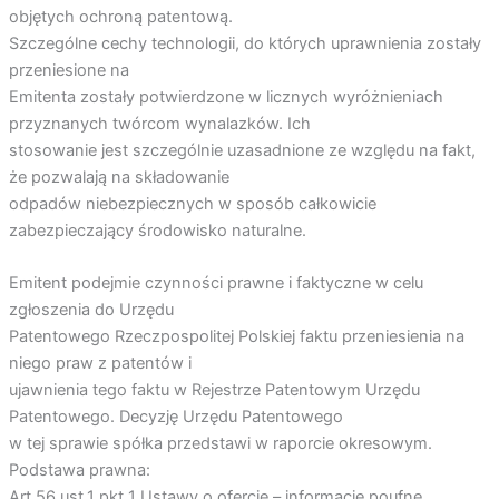
objętych ochroną patentową.
Szczególne cechy technologii, do których uprawnienia zostały
przeniesione na
Emitenta zostały potwierdzone w licznych wyróżnieniach
przyznanych twórcom wynalazków. Ich
stosowanie jest szczególnie uzasadnione ze względu na fakt,
że pozwalają na składowanie
odpadów niebezpiecznych w sposób całkowicie
zabezpieczający środowisko naturalne.
Emitent podejmie czynności prawne i faktyczne w celu
zgłoszenia do Urzędu
Patentowego Rzeczpospolitej Polskiej faktu przeniesienia na
niego praw z patentów i
ujawnienia tego faktu w Rejestrze Patentowym Urzędu
Patentowego. Decyzję Urzędu Patentowego
w tej sprawie spółka przedstawi w raporcie okresowym.
Podstawa prawna:
Art.56 ust.1 pkt 1 Ustawy o ofercie – informacje poufne