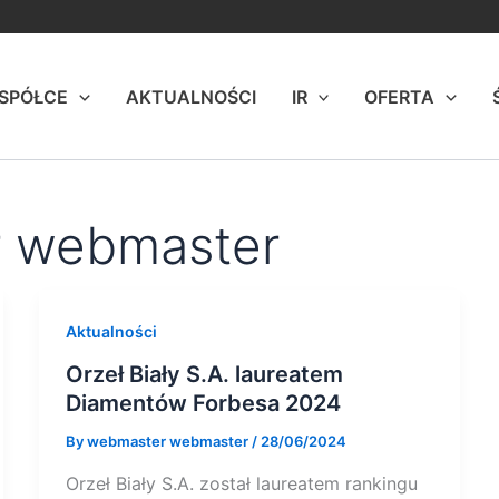
 SPÓŁCE
AKTUALNOŚCI
IR
OFERTA
r webmaster
Aktualności
Orzeł Biały S.A. laureatem
Diamentów Forbesa 2024
By
webmaster webmaster
/
28/06/2024
Orzeł Biały S.A. został laureatem rankingu