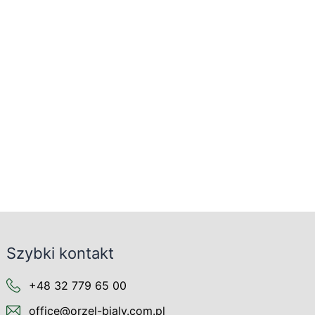
Szybki kontakt
+48 32 779 65 00
office@orzel-bialy.com.pl