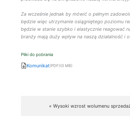
Za wcześnie jednak by mówić o pełnym zadowole
będzie więc utrzymanie osiągniętego poziomu r
będzie w stanie szybko i elastycznie reagować na
branży mają duży wpływ na naszą działalność i o
Pliki do pobrania
Komunikat
(PDF)
(0 MB)
« Wysoki wzrost wolumenu sprzedaż