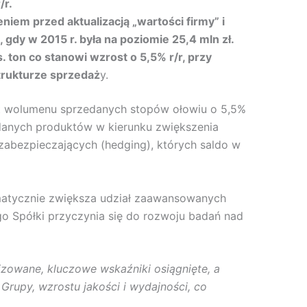
/r.
iem przed aktualizacją „wartości firmy” i
gdy w 2015 r. była na poziomie 25,4 mln zł.
 ton co stanowi wzrost o 5,5% r/r, przy
trukturze sprzedaż
y.
ost wolumenu sprzedanych stopów ołowiu o 5,5%
edanych produktów w kierunku zwiększenia
abezpieczających (hedging), których saldo w
ematycznie zwiększa udział zaawansowanych
o Spółki przyczynia się do rozwoju badań nad
zowane, kluczowe wskaźniki osiągnięte, a
Grupy, wzrostu jakości i wydajności, co