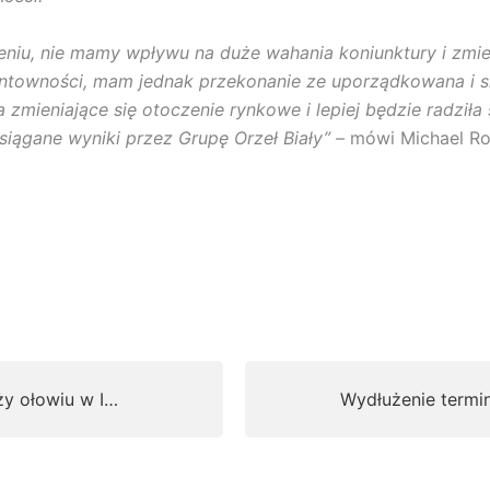
niu, nie mamy wpływu na duże wahania koniunktury i zm
entowności, mam jednak przekonanie ze uporządkowana i s
 zmieniające się otoczenie rynkowe i lepiej będzie radziła
siągane wyniki przez Grupę Orzeł Biały”
–
mówi Michael Ro
y ołowiu w I…
Wydłużenie termi