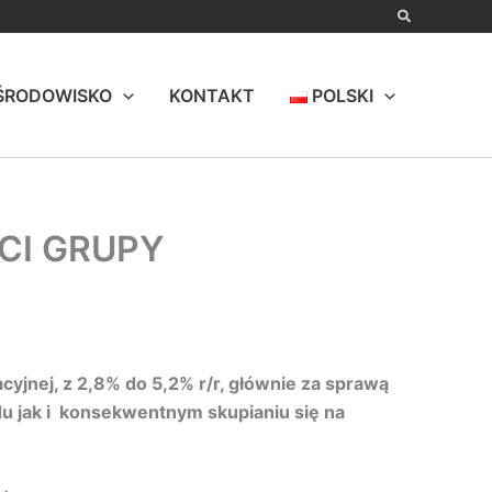
ŚRODOWISKO
KONTAKT
POLSKI
CI GRUPY
yjnej, z 2,8% do 5,2% r/r, głównie za sprawą
 jak i konsekwentnym skupianiu się na