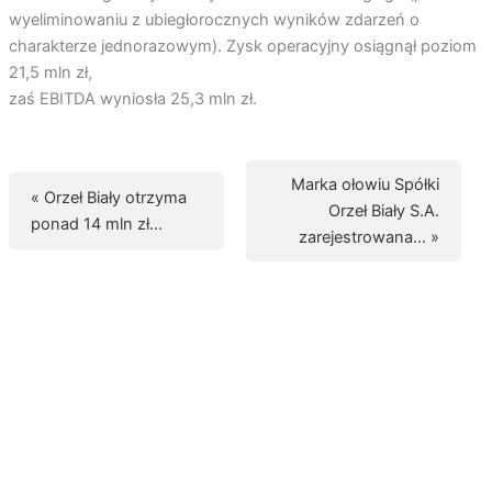
wyeliminowaniu z ubiegłorocznych wyników zdarzeń o
charakterze jednorazowym). Zysk operacyjny osiągnął poziom
21,5 mln zł,
zaś EBITDA wyniosła 25,3 mln zł.
Marka ołowiu Spółki
« Orzeł Biały otrzyma
Orzeł Biały S.A.
ponad 14 mln zł…
zarejestrowana… »