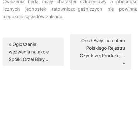
Ćwiczenia będą miały charakter szkoleniowy a obecność
licznych jednostek ratowniczo-gaśniczych nie powinna
niepokoić sąsiadów zakładu.
Orzeł Biały laureatem
« Ogłoszenie
Polskiego Rejestru
wezwania na akcje
Czystszej Produkcji…
Spółki Orzeł Biały…
»