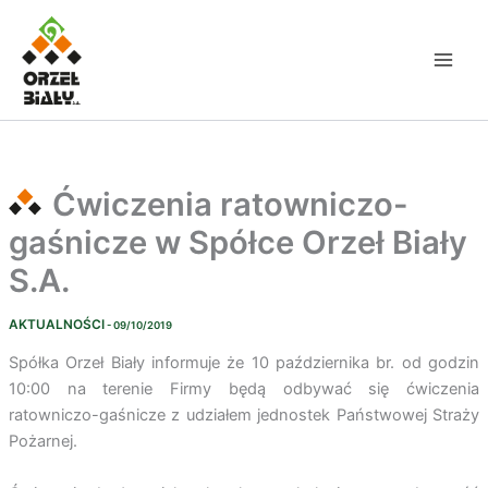
Przejdź
do
treści
Ćwiczenia ratowniczo-
gaśnicze w Spółce Orzeł Biały
S.A.
AKTUALNOŚCI
- 09/10/2019
Spółka Orzeł Biały informuje że 10 października br. od godzin
10:00 na terenie Firmy będą odbywać się ćwiczenia
ratowniczo-gaśnicze z udziałem jednostek Państwowej Straży
Pożarnej.