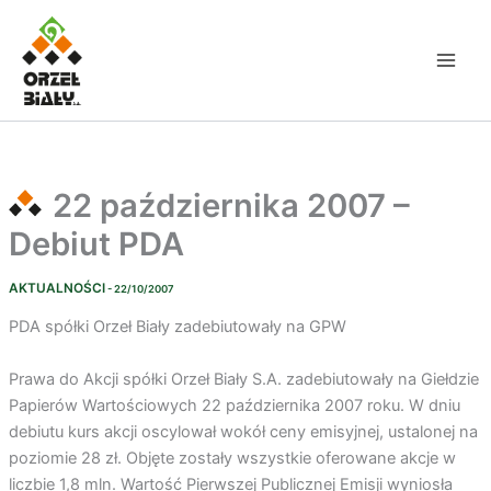
Przejdź
do
treści
22 października 2007 –
Debiut PDA
AKTUALNOŚCI
- 22/10/2007
PDA spółki Orzeł Biały zadebiutowały na GPW
Prawa do Akcji spółki Orzeł Biały S.A. zadebiutowały na Giełdzie
Papierów Wartościowych 22 października 2007 roku. W dniu
debiutu kurs akcji oscylował wokół ceny emisyjnej, ustalonej na
poziomie 28 zł. Objęte zostały wszystkie oferowane akcje w
liczbie 1,8 mln. Wartość Pierwszej Publicznej Emisji wyniosła