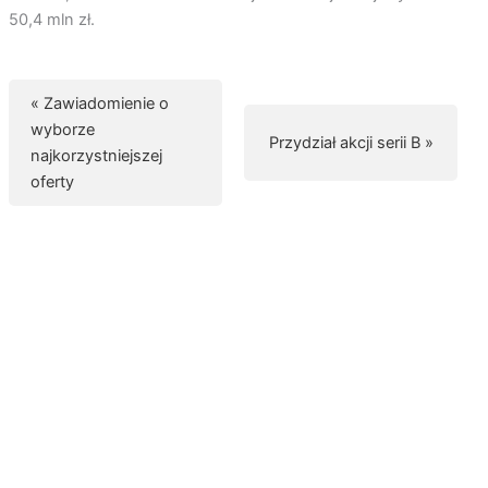
50,4 mln zł.
« Zawiadomienie o
wyborze
Przydział akcji serii B »
najkorzystniejszej
oferty