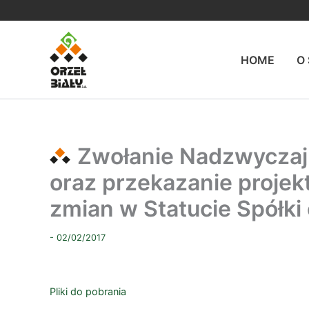
Przejdź
do
treści
HOME
O
Zwołanie Nadzwyczajn
oraz przekazanie proje
zmian w Statucie Spółki 
- 02/02/2017
Pliki do pobrania