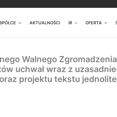
 SPÓŁCE
AKTUALNOŚCI
IR
OFERTA
ego Walnego Zgromadzenia Sp
któw uchwał wraz z uzasadni
oraz projektu tekstu jednolit