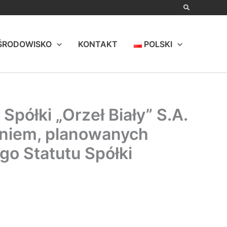
ŚRODOWISKO
KONTAKT
POLSKI
ółki „Orzeł Biały” S.A.
eniem, planowanych
ego Statutu Spółki