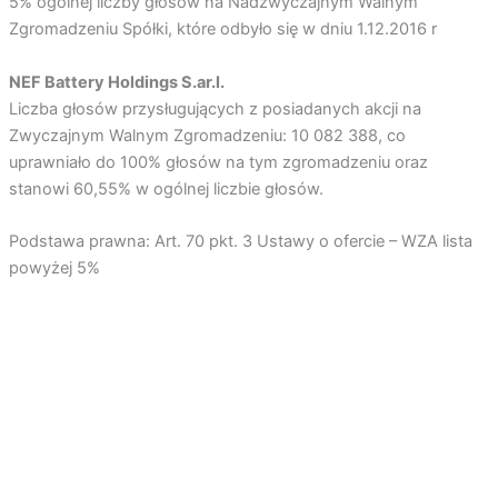
5% ogólnej liczby głosów na Nadzwyczajnym Walnym
Zgromadzeniu Spółki, które odbyło się w dniu 1.12.2016 r
NEF Battery Holdings S.ar.l.
Liczba głosów przysługujących z posiadanych akcji na
Zwyczajnym Walnym Zgromadzeniu: 10 082 388, co
uprawniało do 100% głosów na tym zgromadzeniu oraz
stanowi 60,55% w ogólnej liczbie głosów.
Podstawa prawna:
Art. 70 pkt. 3 Ustawy o ofercie – WZA lista
powyżej 5%