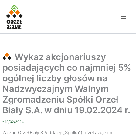
Przejdź
do
treści
Wykaz akcjonariuszy
posiadających co najmniej 5%
ogólnej liczby głosów na
Nadzwyczajnym Walnym
Zgromadzeniu Spółki Orzeł
Biały S.A. w dniu 19.02.2024 r.
- 19/02/2024
Zarząd Orzeł Biały S.A. (dalej: „Spółka”) przekazuje do