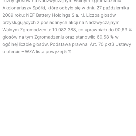
liczby głosów na Nadzwyczajnym Walnym Zgromadzeniu
Akcjonariuszy Spółki, które odbyło się w dniu 27 października
2009 roku: NEF Battery Holdings S.a. r.l. Liczba głosów
przysługujących z posiadanych akcji na Nadzwyczajnym
Walnym Zgromadzeniu: 10.082.388, co uprawniało do 90,63 %
głosów na tym Zgromadzeniu oraz stanowiło 60,58 % w
ogólnej liczbie głosów. Podstawa prawna: Art. 70 pkt3 Ustawy
o ofercie – WZA lista powyżej 5 %