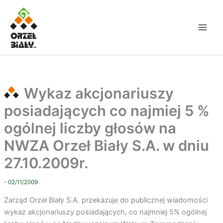
Przejdź
do
treści
Wykaz akcjonariuszy
posiadających co najmiej 5 %
ogólnej liczby głosów na
NWZA Orzeł Biały S.A. w dniu
27.10.2009r.
- 02/11/2009
Zarząd Orzeł Biały S.A. przekazuje do publicznej wiadomości
wykaz akcjonariuszy posiadających, co najmniej 5% ogólnej