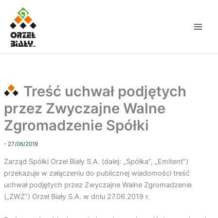
Przejdź
do
treści
Treść uchwał podjętych
przez Zwyczajne Walne
Zgromadzenie Spółki
- 27/06/2019
Zarząd Spółki Orzeł Biały S.A. (dalej: „Spółka”, „Emitent”)
przekazuje w załączeniu do publicznej wiadomości treść
uchwał podjętych przez Zwyczajne Walne Zgromadzenie
(„ZWZ”) Orzeł Biały S.A. w dniu 27.06.2019 r.