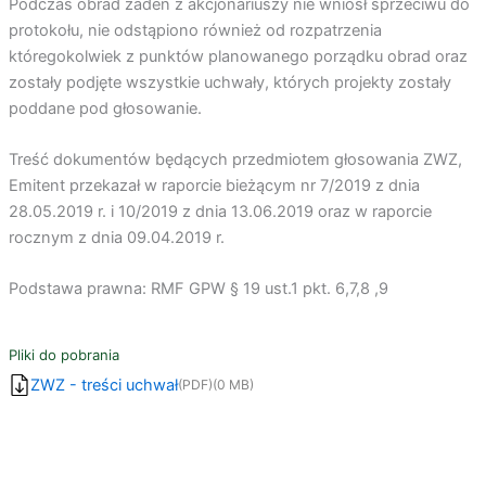
Podczas obrad żaden z akcjonariuszy nie wniósł sprzeciwu do
protokołu, nie odstąpiono również od rozpatrzenia
któregokolwiek z punktów planowanego porządku obrad oraz
zostały podjęte wszystkie uchwały, których projekty zostały
poddane pod głosowanie.
Treść dokumentów będących przedmiotem głosowania ZWZ,
Emitent przekazał w raporcie bieżącym nr 7/2019 z dnia
28.05.2019 r. i 10/2019 z dnia 13.06.2019 oraz w raporcie
rocznym z dnia 09.04.2019 r.
Podstawa prawna: RMF GPW § 19 ust.1 pkt. 6,7,8 ,9
Pliki do pobrania
ZWZ - treści uchwał
(PDF)
(0 MB)