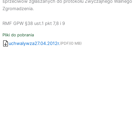
sprzeciwów zgłaszanych do protokołu Zwyczajnego Walnego
Zgromadzenia.
RMF GPW §38 ust.1 pkt 7,8 i 9
Pliki do pobrania
uchwalywza27.04.2012r.
(PDF)
(0 MB)