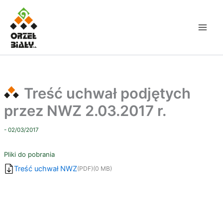
Przejdź
do
treści
Treść uchwał podjętych
przez NWZ 2.03.2017 r.
- 02/03/2017
Pliki do pobrania
Treść uchwał NWZ
(PDF)
(0 MB)