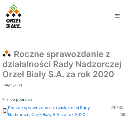
Przejdź
do
treści
Roczne sprawozdanie z
działalności Rady Nadzorczej
Orzeł Biały S.A. za rok 2020
- 14/05/2021
Pliki do pobrania
Roczne sprawozdanie z działalności Rady
(PDF)
(0
Nadzorczej Orzeł Biały S.A. za rok 2020
MB)