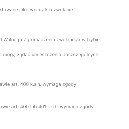
aktowane jako wniosek o zwołanie
ad Walnego Zgromadzenia zwołanego w trybie
ego mogą żądać umieszczenia poszczególnych
wie art. 400 k.s.h. wymaga zgody
wie art. 400 lub 401 k.s.h. wymaga zgody