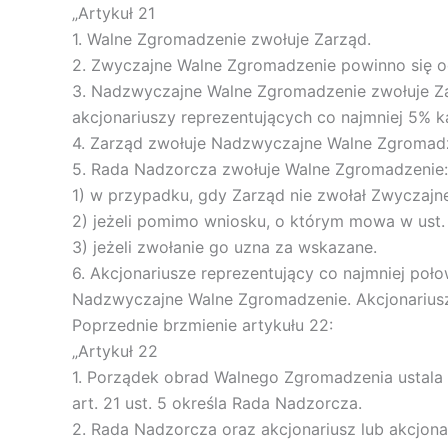
„Artykuł 21
1. Walne Zgromadzenie zwołuje Zarząd.
2. Zwyczajne Walne Zgromadzenie powinno się o
3. Nadzwyczajne Walne Zgromadzenie zwołuje Zar
akcjonariuszy reprezentujących co najmniej 5% k
4. Zarząd zwołuje Nadzwyczajne Walne Zgromadz
5. Rada Nadzorcza zwołuje Walne Zgromadzenie:
1) w przypadku, gdy Zarząd nie zwołał Zwyczaj
2) jeżeli pomimo wniosku, o którym mowa w ust.
3) jeżeli zwołanie go uzna za wskazane.
6. Akcjonariusze reprezentujący co najmniej po
Nadzwyczajne Walne Zgromadzenie. Akcjonarius
Poprzednie brzmienie artykułu 22:
„Artykuł 22
1. Porządek obrad Walnego Zgromadzenia ustal
art. 21 ust. 5 określa Rada Nadzorcza.
2. Rada Nadzorcza oraz akcjonariusz lub akcjon