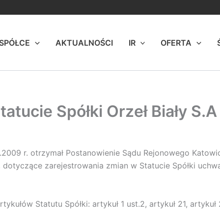
 SPÓŁCE
AKTUALNOŚCI
IR
OFERTA
atucie Spółki Orzeł Biały S.A
.12.2009 r. otrzymał Postanowienie Sądu Rejonowego Katow
, dotyczące zarejestrowania zmian w Statucie Spółki uch
kułów Statutu Spółki: artykuł 1 ust.2, artykuł 21, artykuł 2