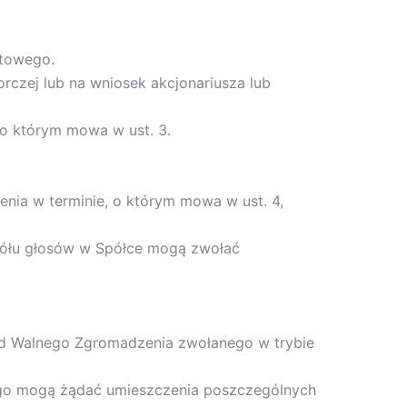
otowego.
czej lub na wniosek akcjonariusza lub
o którym mowa w ust. 3.
nia w terminie, o którym mowa w ust. 4,
ogółu głosów w Spółce mogą zwołać
ad Walnego Zgromadzenia zwołanego w trybie
wego mogą żądać umieszczenia poszczególnych