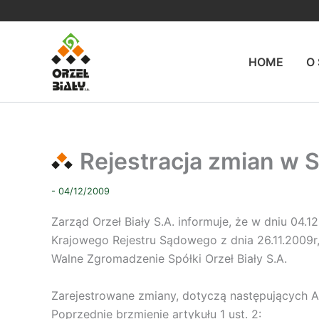
Przejdź
do
treści
HOME
O
Rejestracja zmian w St
- 04/12/2009
Zarząd Orzeł Biały S.A. informuje, że w dniu 04
Krajowego Rejestru Sądowego z dnia 26.11.2009r
Walne Zgromadzenie Spółki Orzeł Biały S.A.
Zarejestrowane zmiany, dotyczą następujących Arty
Poprzednie brzmienie artykułu 1 ust. 2: